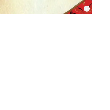
Informat