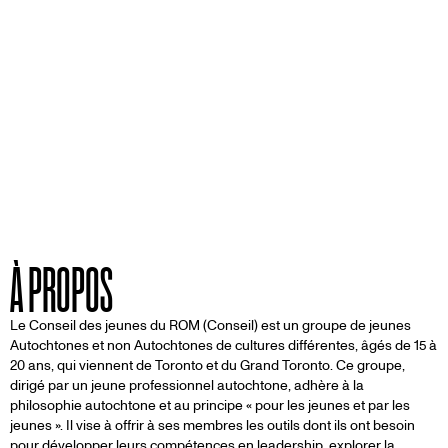
À PROPOS
Le Conseil des jeunes du ROM (Conseil) est un groupe de jeunes
Autochtones et non Autochtones de cultures différentes, âgés de 15 à
20 ans, qui viennent de Toronto et du Grand Toronto. Ce groupe,
dirigé par un jeune professionnel autochtone, adhère à la
philosophie autochtone et au principe « pour les jeunes et par les
jeunes ». Il vise à offrir à ses membres les outils dont ils ont besoin
pour développer leurs compétences en leadership, explorer la