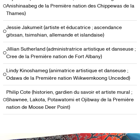
Anishinaabeg de la Première nation des Chippewas de la
Thames)
Jessie Jakumeit (artiste et éducatrice ; ascendance
gitxsan, tsimshian, allemande et islandaise)
Jillian Sutherland (administratrice artistique et danseuse ;
Cree de la Première nation de Fort Albany)
Lindy Kinoshameg (animatrice artistique et danseuse ;
Odawa de la Première nation Wiikwemkoong Unceded)
Philip Cote (historien, gardien du savoir et artiste mural ;
Shawnee, Lakota, Potawatomi et Ojibway de la Première
nation de Moose Deer Point)