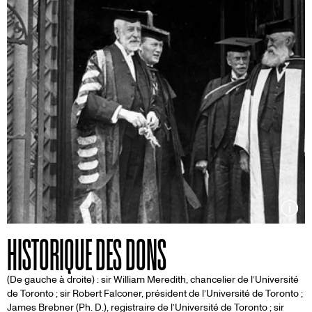
Inf
HISTORIQUE DES DONS
(De gauche à droite) : sir William Meredith, chancelier de l’Université
de Toronto ; sir Robert Falconer, président de l’Université de Toronto ;
James Brebner (Ph. D.), registraire de l’Université de Toronto ; sir