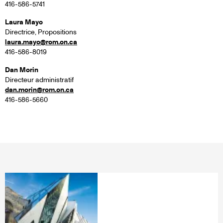
416-586-5741
Laura Mayo
Directrice, Propositions
laura.mayo@rom.on.ca
416-586-8019
Dan Morin
Directeur administratif
dan.morin@rom.on.ca
416-586-5660
LIENS