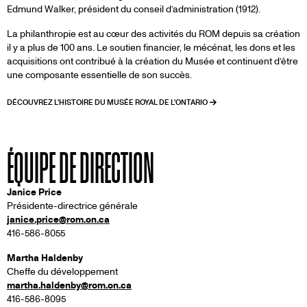
Edmund Walker, président du conseil d’administration (1912).
La philanthropie est au cœur des activités du ROM depuis sa création
il y a plus de 100 ans. Le soutien financier, le mécénat, les dons et les
acquisitions ont contribué à la création du Musée et continuent d’être
une composante essentielle de son succès.
DÉCOUVREZ L'HISTOIRE DU MUSÉE ROYAL DE L'ONTARIO
ÉQUIPE DE DIRECTION
Janice Price
Présidente-directrice générale
janice.price@rom.on.ca
416-586-8055
Martha Haldenby
Cheffe du développement
martha.haldenby@rom.on.ca
416-586-8095