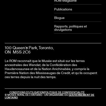
ROM Magazine
Publications
Blogue
Rapports, politiques et
divulgations
100 Queen’s Park, Toronto,
ON M5S 2C6
Le ROM reconnaît que le Musée est situé sur les terres
ancestrales des Wendat, de la Confédération des
Haudenosaunee et de la Nation Anichinabée, y compris la
Première Nation des Mississaugas de Credit, et qu’ils occupent
ces terres depuis la nuit des temps.
LEGAL
CONDITIONS D'UTILISATION
POLITIQUE DE CONFIDENTIALITÉ
© MUSÉE ROYAL DE L'ONTARIO - UN ORGANISME DU
GOUVERNEMENT DE
L’ONTARIO