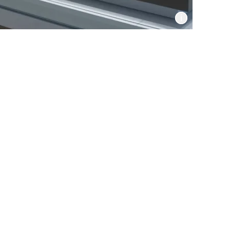
Informat