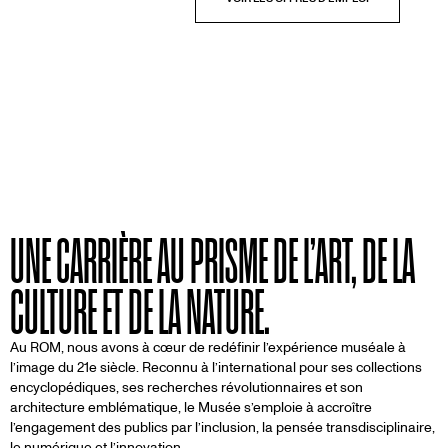
UNE CARRIÈRE AU PRISME DE L’ART, DE LA
CULTURE ET DE LA NATURE.
Au ROM, nous avons à cœur de redéfinir l’expérience muséale à
l’image du 21e siècle. Reconnu à l’international pour ses collections
encyclopédiques, ses recherches révolutionnaires et son
architecture emblématique, le Musée s’emploie à accroître
l’engagement des publics par l’inclusion, la pensée transdisciplinaire,
le numérique et l’innovation.