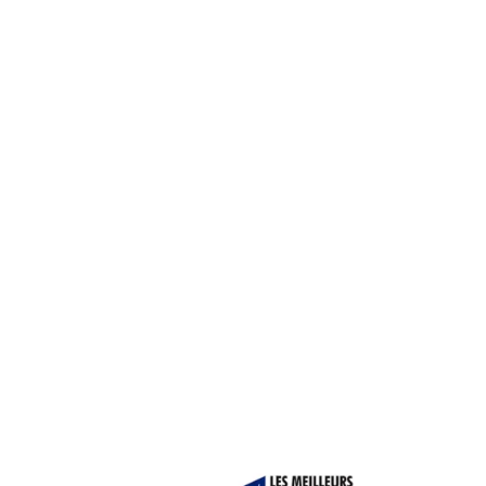
FAITES CARRIÈRE AU ROM