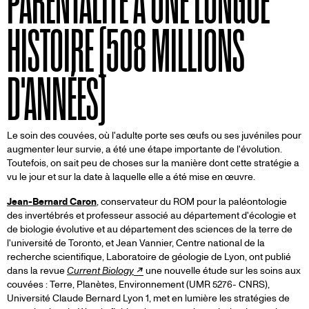
PARENTALITÉ A UNE LONGUE
HISTOIRE (508 MILLIONS
D'ANNÉES)
Le soin des couvées, où l'adulte porte ses œufs ou ses juvéniles pour
augmenter leur survie, a été une étape importante de l'évolution.
Toutefois, on sait peu de choses sur la manière dont cette stratégie a
vu le jour et sur la date à laquelle elle a été mise en œuvre.
Jean-Bernard Caron
, conservateur du ROM pour la paléontologie
des invertébrés et professeur associé au département d'écologie et
de biologie évolutive et au département des sciences de la terre de
l'université de Toronto, et Jean Vannier, Centre national de la
recherche scientifique, Laboratoire de géologie de Lyon, ont publié
dans la revue
Current Biology
une nouvelle étude sur les soins aux
couvées : Terre, Planètes, Environnement (UMR 5276- CNRS),
Université Claude Bernard Lyon 1, met en lumière les stratégies de