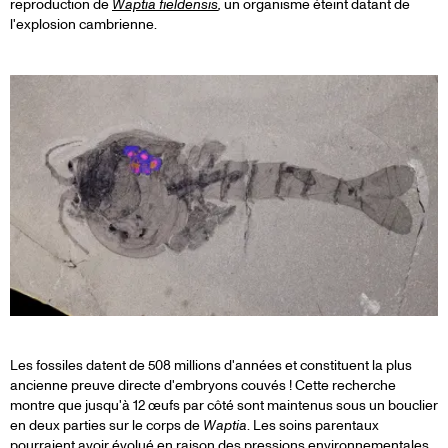
reproduction de
Waptia fieldensis
,
un organisme éteint datant de
l'explosion cambrienne.
Les fossiles datent de 508 millions d'années et constituent la plus
ancienne preuve directe d'embryons couvés ! Cette recherche
montre que jusqu'à 12 œufs par côté sont maintenus sous un bouclier
en deux parties sur le corps de
Waptia
. Les soins parentaux
pourraient avoir évolué en raison des pressions environnementales