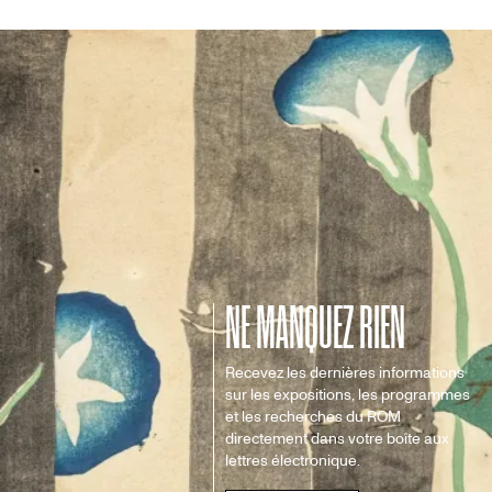
NE MANQUEZ RIEN
Recevez les dernières informations
sur les expositions, les programmes
et les recherches du ROM
directement dans votre boîte aux
lettres électronique.