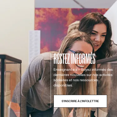
créativité et d’inclusivité. Réservez votre visite.
RESTEZ INFORMÉS
Enseignant.e.s – Soyez informés des
dernières nouvelles sur nos activités
scolaires et nos ressources
disponibles.