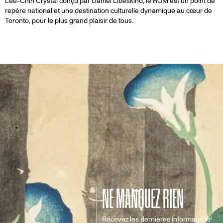
Lee-Chin Crystal conçu par Daniel Libeskind, le ROM est un point de
repère national et une destination culturelle dynamique au cœur de
Toronto, pour le plus grand plaisir de tous.
NE MANQUEZ RIEN
Recevez les dernières informations