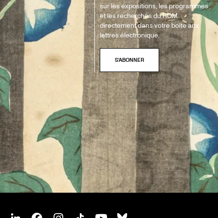
sur les expositions, les programmes
et les recherches du ROM
directement dans votre boîte aux
lettres électronique.