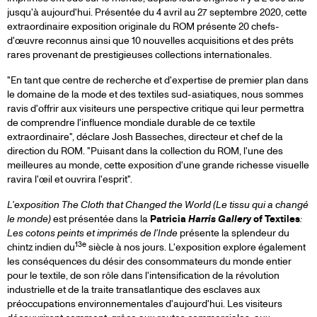
jusqu'à aujourd'hui. Présentée du 4 avril au 27 septembre 2020, cette
extraordinaire exposition originale du ROM présente 20 chefs-
d'œuvre reconnus ainsi que 10 nouvelles acquisitions et des prêts
rares provenant de prestigieuses collections internationales.
"En tant que centre de recherche et d'expertise de premier plan dans
le domaine de la mode et des textiles sud-asiatiques, nous sommes
ravis d'offrir aux visiteurs une perspective critique qui leur permettra
de comprendre l'influence mondiale durable de ce textile
extraordinaire", déclare Josh Basseches, directeur et chef de la
direction du ROM. "Puisant dans la collection du ROM, l'une des
meilleures au monde, cette exposition d'une grande richesse visuelle
ravira l'œil et ouvrira l'esprit".
L'exposition The Cloth that Changed the World (Le tissu qui a changé
le monde)
est présentée dans la
Patricia
Harris Gallery
of Textiles
:
Les cotons peints et imprimés de l'Inde
présente la splendeur du
13e
chintz indien du
siècle à nos jours. L'exposition explore également
les conséquences du désir des consommateurs du monde entier
pour le textile, de son rôle dans l'intensification de la révolution
industrielle et de la traite transatlantique des esclaves aux
préoccupations environnementales d'aujourd'hui. Les visiteurs