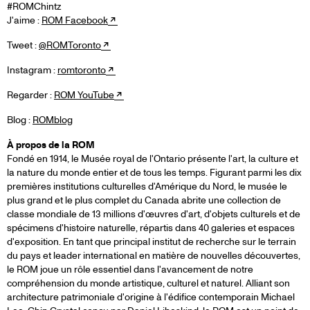
#ROMChintz
J'aime :
ROM Facebook
Tweet :
@ROMToronto
Instagram :
romtoronto
Regarder :
ROM YouTube
Blog :
ROMblog
À propos de la ROM
Fondé en 1914, le Musée royal de l'Ontario présente l'art, la culture et
la nature du monde entier et de tous les temps. Figurant parmi les dix
premières institutions culturelles d'Amérique du Nord, le musée le
plus grand et le plus complet du Canada abrite une collection de
classe mondiale de 13 millions d'œuvres d'art, d'objets culturels et de
spécimens d'histoire naturelle, répartis dans 40 galeries et espaces
d'exposition. En tant que principal institut de recherche sur le terrain
du pays et leader international en matière de nouvelles découvertes,
le ROM joue un rôle essentiel dans l'avancement de notre
compréhension du monde artistique, culturel et naturel. Alliant son
architecture patrimoniale d'origine à l'édifice contemporain Michael