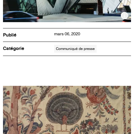
Inf
mars 06, 2020
Publié
Catégorie
Communiqué de presse
COMMUNIQUÉ
DE
PRESSE