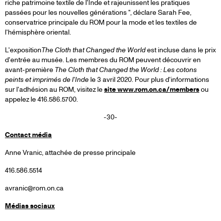
riche patrimoine textile de l'Inde et rajeunissent les pratiques
passées pour les nouvelles générations ", déclare Sarah Fee,
conservatrice principale du ROM pour la mode et les textiles de
l'hémisphère oriental.
L'exposition
The Cloth that Changed the World
est incluse dans le prix
d'entrée au musée. Les membres du ROM peuvent découvrir en
avant-première
The Cloth that Changed the World : Les cotons
peints et imprimés de l'Inde
le 3 avril 2020. Pour plus d'informations
sur l'adhésion au ROM, visitez le
site www.rom.on.ca/members
ou
appelez le 416.586.5700.
-30-
Contact média
Anne Vranic, attachée de presse principale
416.586.5514
avranic@rom.on.ca
Médias sociaux