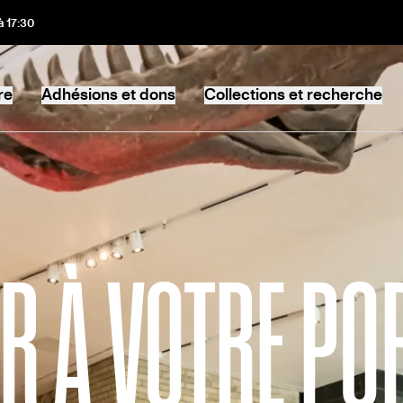
à 17:30
re
Adhésions et dons
Collections et recherche
IR À VOTRE PO