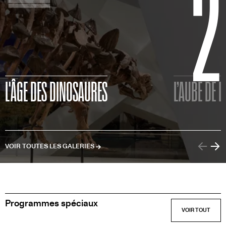
2
GALERIES EN VEDETTE
L'ÂGE DES DINOSAURES
L’AUBE DE L
VOIR TOUTES LES GALERIES
Programmes spéciaux