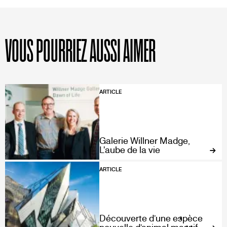
VOUS POURRIEZ AUSSI AIMER
ARTICLE
Galerie Willner Madge,
L'aube de la vie
ARTICLE
Découverte d’une espèce