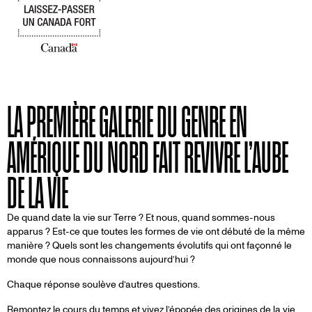
LA PREMIÈRE GALERIE DU GENRE EN
AMÉRIQUE DU NORD FAIT REVIVRE L’AUBE
DE LA VIE
De quand date la vie sur Terre ? Et nous, quand sommes-nous
apparus ? Est-ce que toutes les formes de vie ont débuté de la même
manière ? Quels sont les changements évolutifs qui ont façonné le
monde que nous connaissons aujourd’hui ?
Chaque réponse soulève d’autres questions.
Remontez le cours du temps et vivez l’épopée des origines de la vie