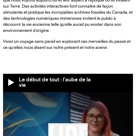
DE
que nous voyons aujourd’hui et leur aspect à l’époque où ils vivaient
sur Terre. Des activités interactives font connaître de façon
stimulante et pratique les incroyables archives fossiles du Canada, et
des technologies numériques immersives invitent le public à
découvrir la vie ancienne telle qu’elle aurait pu exister dans son
environnement d’origine.
Vivez un voyage sans pareil en explorant ces merveilles du passé et
ce qu’elles nous disent sur notre présent et notre avenir.
Le début de tout : l'aube de la
vie