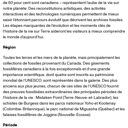
de 60 pour cent sont canadiens – représentent l’aube de la vie sur
notre planète. Des reconstitutions artistiques, des activités
interactives et des technologies numériques permettent de mieux
saisir l’étonnant parcours évolutif que décrivent les archives fossiles.
Les étapes marquantes de l’évolution et les moments clés de
l’histoire de la vie sur Terre aideront les visiteurs à mieux comprendre
le monde d’aujourd’hui.
Région
Toutes les terres et les mers de la planète, mais principalement les
collections de fossiles provenant du Canada. Des gisements
fossilifères canadiens à la fois exceptionnels et d’une grande
importance scientifique, dont quatre sont inscrits au patrimoine
mondial de l’UNESCO, sont représentés dans la galerie. Des plus
anciens aux plus jeunes, chacun de ces sites de l’UNESCO fournit
des preuves fossilisées extraordinaires des principales périodes de
l’histoire de la vie : Mistaken Point (Terre-Neuve-et-Labrador), les
schistes de Burgess dans les parcs nationaux Yoho et Kootenay
(Colombie-Britannique), le parc national de Miguasha (Québec) et les
falaises fossilifères de Joggins (Nouvelle-Écosse).
Période