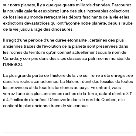
sur notre planète, il y a quelque quatre milliards d’années. Parcourez
la nouvelle galerie et explorez l’une des plus incroyables collections
de fossiles au monde retraçant les débuts fascinants de la vie et les
extinctions dévastatrices qui ont façonné notre planète, depuis l’aube
de la vie jusqu’à l’âge des dinosaures.
Il s’agit d’une période d’une durée étonnante ; certaines des plus
anciennes traces de l’évolution de la planète sont préservées dans
les roches du territoire qu’on connaît actuellement sous le nom de
Canada, y compris dans des sites classés au patrimoine mondial de
l’UNESCO.
La plus grande partie de l’histoire de la vie sur Terre a été enregistrée
dans les roches canadiennes. La Galerie réunit des fossiles de toutes
les provinces et de tous les territoires au pays. En entrant, vous
verrez l’une des plus anciennes roches de la Terre, datant d'entre 3,7
à 4,2 milliards d’années. Découverte dans le nord du Québec, elle
contient la plus ancienne trace de vie connue.