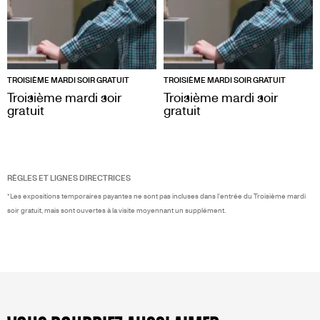
TROISIÈME MARDI SOIR GRATUIT
TROISIÈME MARDI SOIR GRATUIT
Troisième mardi soir
Troisième mardi soir
gratuit
gratuit
RÈGLES ET LIGNES DIRECTRICES
*Les expositions temporaires payantes ne sont pas incluses dans l'entrée du Troisième mardi
soir gratuit, mais sont ouvertes à la visite moyennant un supplément.