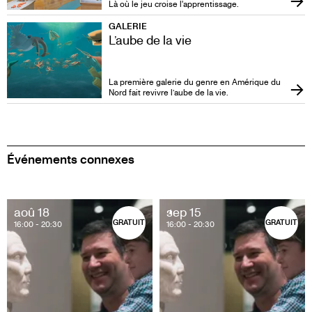
Là où le jeu croise l'apprentissage.
GALERIE
L’aube de la vie
La première galerie du genre en Amérique du
Nord fait revivre l’aube de la vie.
Événements connexes
aoû 18
sep 15
GRATUIT
GRATUIT
16:00
- 20:30
16:00
- 20:30