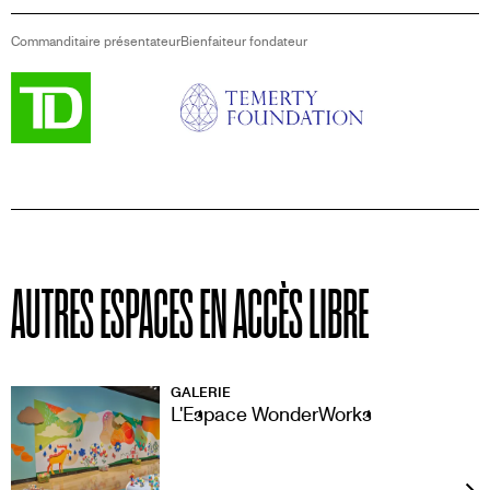
Commanditaire présentateur
Bienfaiteur fondateur
Image
Image
AUTRES ESPACES EN ACCÈS LIBRE
GALERIE
L'Espace WonderWorks