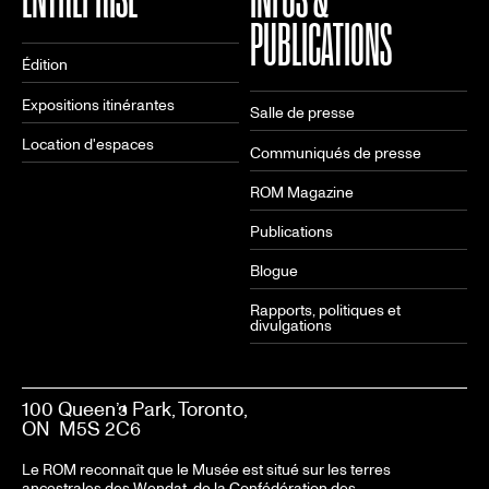
PUBLICATIONS
Édition
Expositions itinérantes
Salle de presse
Location d'espaces
Communiqués de presse
ROM Magazine
Publications
Blogue
Rapports, politiques et
divulgations
100 Queen’s Park, Toronto,
ON M5S 2C6
Le ROM reconnaît que le Musée est situé sur les terres
ancestrales des Wendat, de la Confédération des