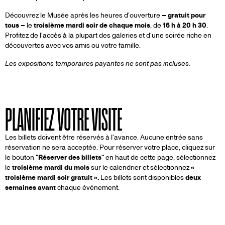
Découvrez le Musée après les heures d'ouverture
–
gratuit pour
tous
–
le
troisième mardi soir de chaque mois
, de
16 h à 20 h 30
.
Profitez de l'accès à la plupart des galeries et d'une soirée riche en
découvertes avec vos amis ou votre famille.
Les expositions temporaires payantes ne sont pas incluses.
PLANIFIEZ VOTRE VISITE
Les billets doivent être réservés à l'avance. Aucune entrée sans
réservation ne sera acceptée. Pour réserver votre place, cliquez sur
le bouton
"Réserver des billets"
en haut de cette page, sélectionnez
le
troisième mardi du mois
sur le calendrier et sélectionnez
«
troisième mardi soir gratuit ».
Les billets sont disponibles
deux
semaines avant
chaque événement.