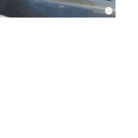
Informat