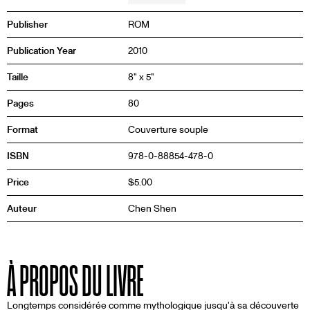
Publisher
ROM
Publication Year
2010
Taille
8" x 5"
Pages
80
Format
Couverture souple
ISBN
978-0-88854-478-0
Price
$5.00
Auteur
Chen Shen
À PROPOS DU LIVRE
Longtemps considérée comme mythologique jusqu'à sa découverte