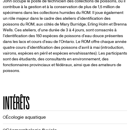
John occupe le poste de technicien des collections de poissons, où il
contribue à la gestion et à la conservation de plus de 1,5 million de
spécimens dans les collections humides du ROM. Il joue également
un rôle majeur dans le cadre des ateliers d'identification des
poissons du ROM, aux côtés de Mary Burridge, Erling Holm et Brenna
Wells. Ces ateliers, d'une durée de 3 à 4 jours, sont consacrés à
l'identification des 150 espèces de poissons d'eau douce présentes
dans les lacs et cours d'eau de l'Ontario. Le ROM offre chaque année
quatre cours d'identification des poissons d'avril à mai (introduction,
vairons, espèces en péril et espèces envahissantes). Les participants
sont des étudiants, des consultants en environnement, des
fonctionnaires provinciaux et fédéraux, ainsi que des amateurs de
poissons.
INTÉRÊTS
Écologie aquatique