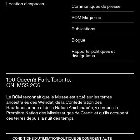
Location d'espaces
Communiqués de presse
ROM Magazine
Publications
Blogue
Rapports, politiques et
divulgations
100 Queen’s Park, Toronto,
ON M5S 2C6
Le ROM reconnaît que le Musée est situé sur les terres
ancestrales des Wendat, de la Confédération des
Haudenosaunee et de la Nation Anichinabée, y compris la
Première Nation des Mississaugas de Credit, et qu’ils occupent
ces terres depuis la nuit des temps.
CONDITIONS D'UTILISATION
POLITIQUE DE CONFIDENTIALITÉ