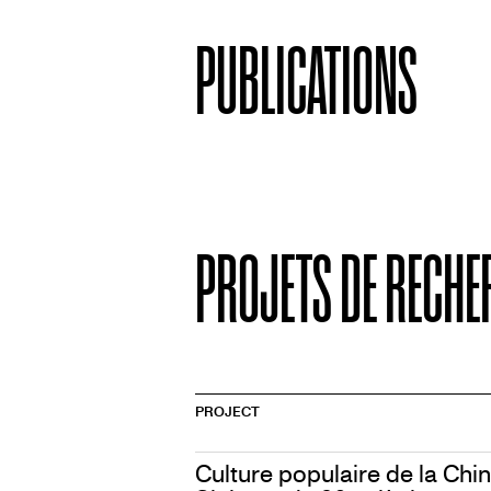
PUBLICATIONS
PROJETS DE RECHE
PROJECT
Culture populaire de la Chin