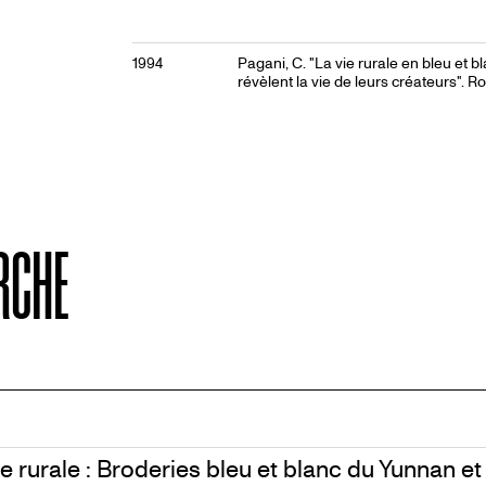
1994
Pagani, C. "La vie rurale en bleu et b
révèlent la vie de leurs créateurs". Ro
RCHE
e rurale : Broderies bleu et blanc du Yunnan et