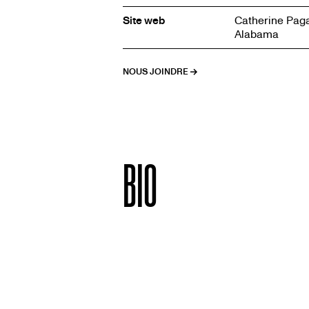
Site web
Catherine Paga
Alabama
NOUS JOINDRE
BIO