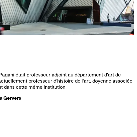
gani était professeur adjoint au département d'art de
 actuellement professeur d'histoire de l'art, doyenne associée
t dans cette même institution.
ka Gervers