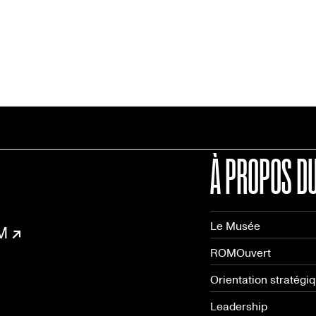
À PROPOS D
Le Musée
OM
ROMOuvert
Orientation stratégi
Leadership