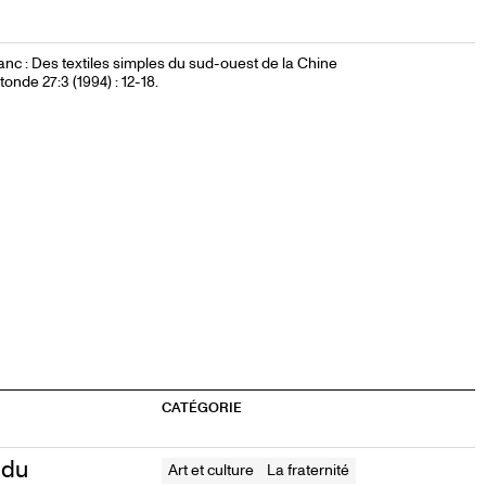
lanc : Des textiles simples du sud-ouest de la Chine
tonde 27:3 (1994) : 12-18.
CATÉGORIE
 du
Art et culture
La fraternité