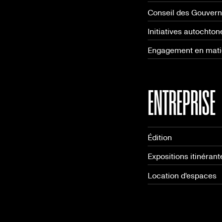
Conseil des Gouver
Initiatives autochton
Engagement en matiè
ENTREPRISE
Édition
Expositions itinérant
Location d'espaces