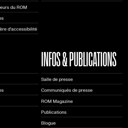
neurs du ROM
es
re d'accessibilité
INFOS & PUBLICATIONS
Salle de presse
es
Communiqués de presse
ROM Magazine
Publications
Blogue