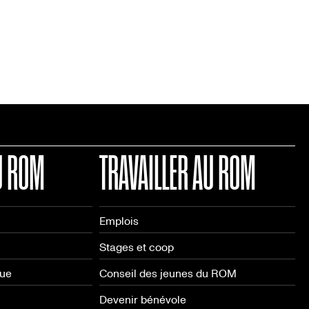
U ROM
TRAVAILLER AU ROM
Emplois
Stages et coop
que
Conseil des jeunes du ROM
Devenir bénévole