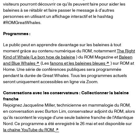
visiteurs pourront découvrir ce qu'ils peuvent faire pour aider les
baleines à se rétablir et faire passer le message à d'autres
personnes en utilisant un affichage interactif et le hashtag
#ROMGreatWhales.
Programmes :
Le public peut en apprendre davantage sur les baleines à tout
moment grâce au contenu numérique du ROM, notamment
The Right
Kind of Whale (Le bon type de baleine
) du ROM Magazine et
Baleen
and Blue Whales
(Les
fanons et les baleines bleues
) sur ROM at
Home. Une série de conférences publiques sera programmée
pendant la durée de Great Whales. Tous les programmes actuels
seront uniquement accessibles en ligne via Zoom.
Conversations avec les conservateurs : Collectionner la baleine
franche
Rejoignez Jacqueline Miller, technicienne en mammalogie du ROM,
en conversation avec Burton Lim, conservateur adjoint du ROM, alors
qu'ils racontent le voyage d'une seule baleine franche de l'Atlantique
Nord. Ce programme a été enregistré le 26 mai et est disponible sur
la chaîne YouTube du ROM.