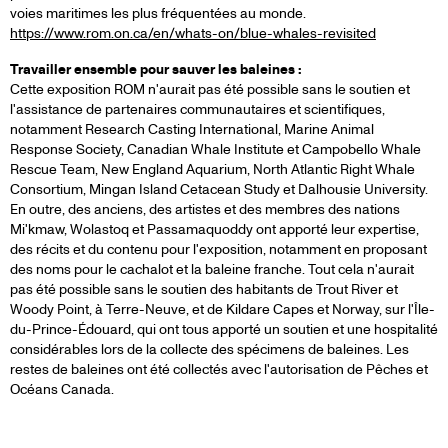
voies maritimes les plus fréquentées au monde.
https://www.rom.on.ca/en/whats-on/blue-whales-revisited
Travailler ensemble pour sauver les baleines :
Cette exposition ROM n'aurait pas été possible sans le soutien et
l'assistance de partenaires communautaires et scientifiques,
notamment Research Casting International, Marine Animal
Response Society, Canadian Whale Institute et Campobello Whale
Rescue Team, New England Aquarium, North Atlantic Right Whale
Consortium, Mingan Island Cetacean Study et Dalhousie University.
En outre, des anciens, des artistes et des membres des nations
Mi'kmaw, Wolastoq et Passamaquoddy ont apporté leur expertise,
des récits et du contenu pour l'exposition, notamment en proposant
des noms pour le cachalot et la baleine franche. Tout cela n'aurait
pas été possible sans le soutien des habitants de Trout River et
Woody Point, à Terre-Neuve, et de Kildare Capes et Norway, sur l'Île-
du-Prince-Édouard, qui ont tous apporté un soutien et une hospitalité
considérables lors de la collecte des spécimens de baleines. Les
restes de baleines ont été collectés avec l'autorisation de Pêches et
Océans Canada.