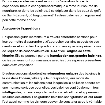
l'automne, où elles venaient se nourrir d'une abondance de
copépodes, mais le changement climatique a forcé leur source de
nourriture, et donc les baleines, à se déplacer dans les eaux du golfe
du Saint-Laurent, où tragiquement 11 autres baleines ont également
péri cette même année.
À propos de l'exposition :
L'exposition guide les visiteurs à travers différentes sections pour
leur permettre d'apprendre et d'approcher certains aspects de ces
créatures étonnantes. L'exposition commence par une présentation
de l'équipe de conservateurs du ROM et de l'
origine de cette
histoire
. Elle se poursuit par une
introduction aux grandes baleines
,
où les visiteurs font connaissance avec les trois espèces présentées
dans cette exposition.
D'autres sections abordent les
adaptations uniques
des baleines
à
la vie dans l'océan
, telles que leur respiration, leur mode de
communication et les raisons pour lesquelles la pollution sonore est
une menace sérieuse pour elles. Les baleines sont également très
intelligentes
, ont un comportement social et culturel et apprennent
les unes des autres. Les grandes baleines sont grandes et leur
cœur
l'est aussi, comme les visiteurs peuvent le constater avec le véritable