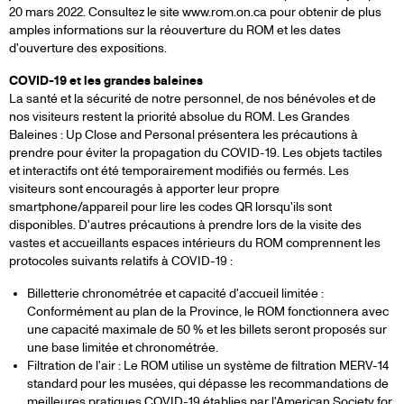
20 mars 2022. Consultez le site www.rom.on.ca pour obtenir de plus
amples informations sur la réouverture du ROM et les dates
d'ouverture des expositions.
COVID-19 et les grandes baleines
La santé et la sécurité de notre personnel, de nos bénévoles et de
nos visiteurs restent la priorité absolue du ROM. Les Grandes
Baleines : Up Close and Personal présentera les précautions à
prendre pour éviter la propagation du COVID-19. Les objets tactiles
et interactifs ont été temporairement modifiés ou fermés. Les
visiteurs sont encouragés à apporter leur propre
smartphone/appareil pour lire les codes QR lorsqu'ils sont
disponibles. D'autres précautions à prendre lors de la visite des
vastes et accueillants espaces intérieurs du ROM comprennent les
protocoles suivants relatifs à COVID-19 :
Billetterie chronométrée et capacité d'accueil limitée :
Conformément au plan de la Province, le ROM fonctionnera avec
une capacité maximale de 50 % et les billets seront proposés sur
une base limitée et chronométrée.
Filtration de l'air : Le ROM utilise un système de filtration MERV-14
standard pour les musées, qui dépasse les recommandations de
meilleures pratiques COVID-19 établies par l'American Society for