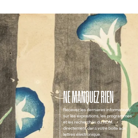
NE MANQUEZ RIEN
Recevez les dernières informations
sur les expositions, les programmes
et les recherches du ROM
directement dans votre boîte aux
lettres électronique.