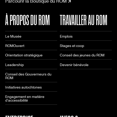
Parcourir la Boutique du ROM
À PROPOS DU ROM
TRAVAILLER AU ROM
Le Musée
Emplois
ROMOuvert
Stages et coop
Orientation stratégique
Conseil des jeunes du ROM
Leadership
Devenir bénévole
Conseil des Gouverneurs du
ROM
Initiatives autochtones
Engagement en matière
d'accessibilité