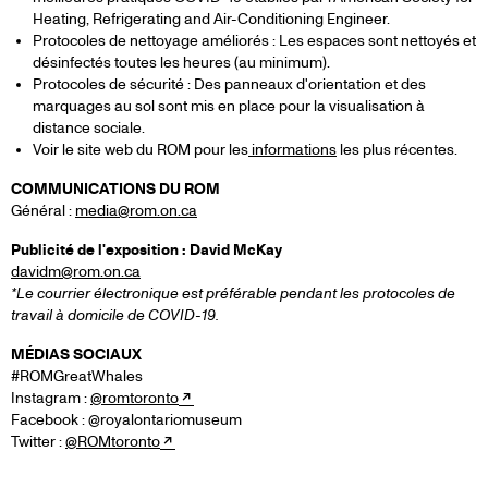
Heating, Refrigerating and Air-Conditioning Engineer.
Protocoles de nettoyage améliorés : Les espaces sont nettoyés et
désinfectés toutes les heures (au minimum).
Protocoles de sécurité : Des panneaux d'orientation et des
marquages au sol sont mis en place pour la visualisation à
distance sociale.
Voir le site web du ROM pour les
informations
les plus récentes.
COMMUNICATIONS DU ROM
Général :
media@rom.on.ca
Publicité de l'exposition : David McKay
davidm@rom.on.ca
*Le courrier électronique est préférable pendant les protocoles de
travail à domicile de COVID-19.
MÉDIAS SOCIAUX
#ROMGreatWhales
Instagram :
@romtoronto
Facebook : @royalontariomuseum
Twitter :
@ROMtoronto