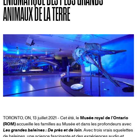
ANIMAUX DE LA TERRE
TORONTO, ON, 13 juillet 2021 - Cet été, le
Musée royal de l'Ontario
(ROM)
accueille les familles au Musée et dans les profondeurs avec
Les grandes baleines : De près et de loin
. Avec trois vrais squelettes
de baleines, une science fascinante et des expériences audio et