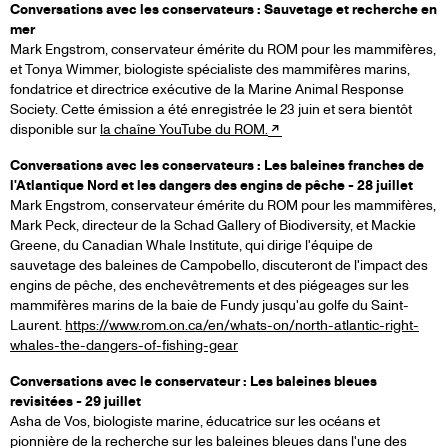
Conversations avec les conservateurs : Sauvetage et recherche en
mer
Mark Engstrom, conservateur émérite du ROM pour les mammifères,
et Tonya Wimmer, biologiste spécialiste des mammifères marins,
fondatrice et directrice exécutive de la Marine Animal Response
Society. Cette émission a été enregistrée le 23 juin et sera bientôt
disponible sur
la chaîne YouTube du ROM.
Conversations avec les conservateurs : Les baleines franches de
l'Atlantique Nord et les dangers des engins de pêche - 28 juillet
Mark Engstrom, conservateur émérite du ROM pour les mammifères,
Mark Peck, directeur de la Schad Gallery of Biodiversity, et Mackie
Greene, du Canadian Whale Institute, qui dirige l'équipe de
sauvetage des baleines de Campobello, discuteront de l'impact des
engins de pêche, des enchevêtrements et des piégeages sur les
mammifères marins de la baie de Fundy jusqu'au golfe du Saint-
Laurent.
https://www.rom.on.ca/en/whats-on/north-atlantic-right-
whales-the-dangers-of-fishing-gear
Conversations avec le conservateur : Les baleines bleues
revisitées - 29 juillet
Asha de Vos, biologiste marine, éducatrice sur les océans et
pionnière de la recherche sur les baleines bleues dans l'une des