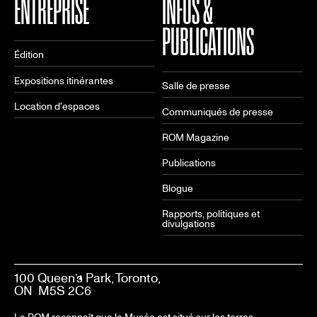
ENTREPRISE
INFOS &
PUBLICATIONS
Édition
Expositions itinérantes
Salle de presse
Location d'espaces
Communiqués de presse
ROM Magazine
Publications
Blogue
Rapports, politiques et
divulgations
100 Queen’s Park, Toronto,
ON M5S 2C6