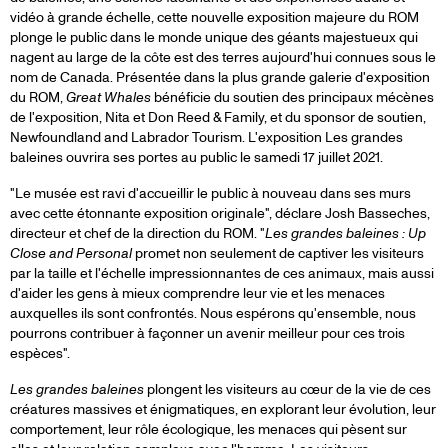
vidéo à grande échelle, cette nouvelle exposition majeure du ROM
plonge le public dans le monde unique des géants majestueux qui
nagent au large de la côte est des terres aujourd'hui connues sous le
nom de Canada. Présentée dans la plus grande galerie d'exposition
du ROM,
Great Whales
bénéficie du soutien des principaux mécènes
de l'exposition, Nita et Don Reed & Family, et du sponsor de soutien,
Newfoundland and Labrador Tourism. L'exposition Les grandes
baleines ouvrira ses portes au public le samedi 17 juillet 2021.
"Le musée est ravi d'accueillir le public à nouveau dans ses murs
avec cette étonnante exposition originale", déclare Josh Basseches,
directeur et chef de la direction du ROM. "
Les grandes baleines : Up
Close and Personal
promet non seulement de captiver les visiteurs
par la taille et l'échelle impressionnantes de ces animaux, mais aussi
d'aider les gens à mieux comprendre leur vie et les menaces
auxquelles ils sont confrontés. Nous espérons qu'ensemble, nous
pourrons contribuer à façonner un avenir meilleur pour ces trois
espèces".
Les grandes baleines
plongent les visiteurs au cœur de la vie de ces
créatures massives et énigmatiques, en explorant leur évolution, leur
comportement, leur rôle écologique, les menaces qui pèsent sur