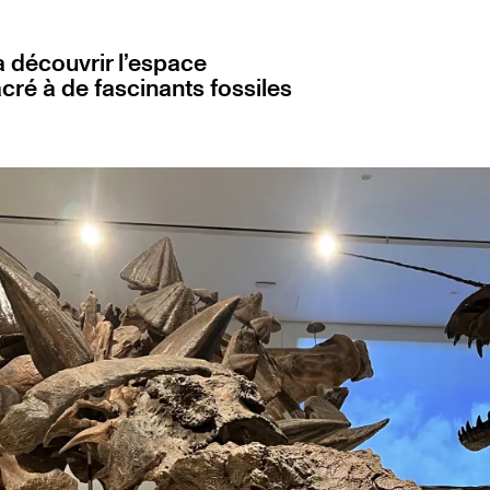
à découvrir l’espace
ré à de fascinants fossiles