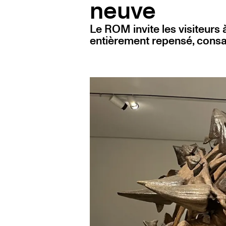
neuve
Le ROM invite les visiteurs 
entièrement repensé, consac