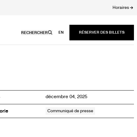
Horaires
EN
RECHERCHER
décembre 04, 2025
é
orie
Communiqué de presse