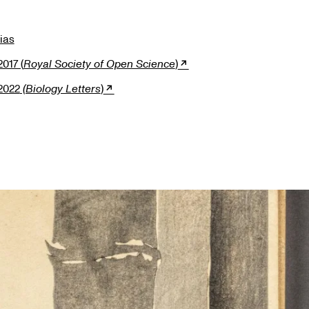
bias
017 (
Royal Society of Open Science
)
2022
(Biology Letters
)