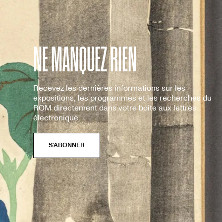
NE MANQUEZ RIEN
Recevez les dernières informations sur les
expositions, les programmes et les recherches du
ROM directement dans votre boîte aux lettres
électronique.