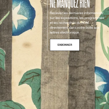
NE MANQUEZ RIEN
Recevez les dernières informations
sur les expositions, les programmes
et les recherches du ROM
directement dans votre boîte aux
lettres électronique.