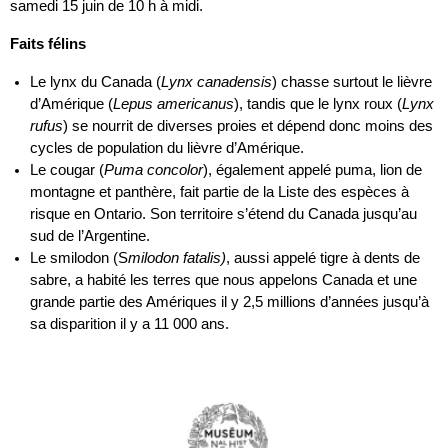
samedi 15 juin de 10 h à midi.
Faits félins
Le lynx du Canada (
Lynx canadensis
) chasse surtout le lièvre
d’Amérique (
Lepus americanus
), tandis que le lynx roux (
Lynx
rufus
) se nourrit de diverses proies et dépend donc moins des
cycles de population du lièvre d’Amérique.
Le cougar (
Puma concolor
), également appelé puma, lion de
montagne et panthère, fait partie de la Liste des espèces à
risque en Ontario.
Son territoire s’étend du Canada jusqu’au
sud de l’Argentine.
Le smilodon (S
milodon fatalis)
, aussi appelé tigre à dents de
sabre, a habité les terres que nous appelons Canada et une
grande partie des Amériques il y 2,5 millions d’années jusqu’à
sa disparition il y a 11 000 ans.