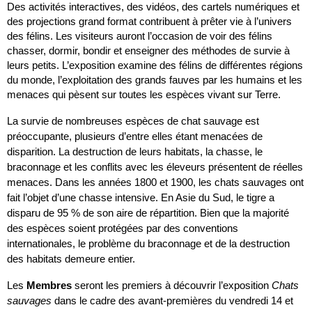
Des activités interactives, des vidéos, des cartels numériques et
des projections grand format contribuent à prêter vie à l’univers
des félins. Les visiteurs auront l’occasion de voir des félins
chasser, dormir, bondir et enseigner des méthodes de survie à
leurs petits. L’exposition examine des félins de différentes régions
du monde, l’exploitation des grands fauves par les humains et les
menaces qui pèsent sur toutes les espèces vivant sur Terre.
La survie de nombreuses espèces de chat sauvage est
préoccupante, plusieurs d’entre elles étant menacées de
disparition. La destruction de leurs habitats, la chasse, le
braconnage et les conflits avec les éleveurs présentent de réelles
menaces. Dans les années 1800 et 1900, les chats sauvages ont
fait l’objet d’une chasse intensive. En Asie du Sud, le tigre a
disparu de 95 % de son aire de répartition. Bien que la majorité
des espèces soient protégées par des conventions
internationales, le problème du braconnage et de la destruction
des habitats demeure entier.
Les
Membres
seront les premiers à découvrir l’exposition
Chats
sauvages
dans le cadre des avant-premières du vendredi 14 et