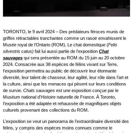
TORONTO, le 9 avril 2024 – Des prédateurs féroces munis de
griffes rétractables tranchantes comme un rasoir envahissent le
Musée royal de l’Ontario (ROM). Le chat domestique (
Felis
silvestris catus)
fait lui aussi partie de l’exposition
Chat
sauvages
qui sera présentée au ROM du 15 juin au 20 octobre
2024. Consacrée aux 38 espèces de félins vivant sur Terre,
l’exposition permettra au public de découvrir leur étonnante
diversité, leur talent de chasseur, leur agilité, leur rôle dans l’art et
la culture, ainsi que les menaces qui pèsent sur leurs conditions
de survie.
Chats
sauvages
est une exposition conçue par le
Muséum national d'Histoire naturelle de France. À Toronto,
l’exposition a été adaptée et rehaussée de magnifiques objets
culturels provenant des collections du ROM.
L’exposition se veut un panorama de l’extraordinaire diversité des
félins, y compris des espèces moins connues comme le