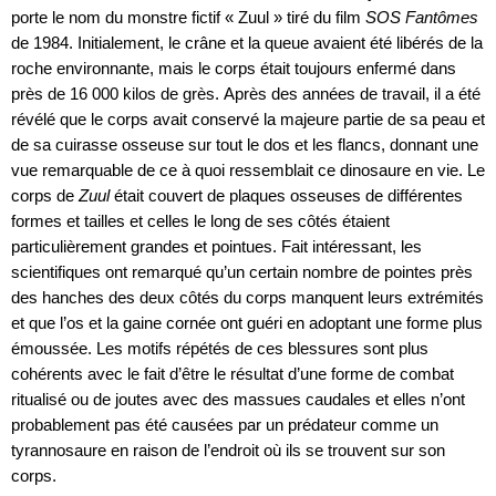
porte le nom du monstre fictif « Zuul » tiré du film
SOS Fantômes
de 1984. Initialement, le crâne et la queue avaient été libérés de la
roche environnante, mais le corps était toujours enfermé dans
près de 16 000 kilos de grès.
Après des années de travail, il a été
révélé que le corps avait conservé la majeure partie de sa peau et
de sa cuirasse osseuse sur tout le dos et les flancs, donnant une
vue remarquable de ce à quoi ressemblait ce dinosaure en vie. Le
corps de
Zuul
était couvert de plaques osseuses de différentes
formes et tailles et celles le long de ses côtés étaient
particulièrement grandes et pointues. Fait intéressant, les
scientifiques ont remarqué qu’un certain nombre de pointes près
des hanches des deux côtés du corps manquent leurs extrémités
et que l’os et la gaine cornée ont guéri en adoptant une forme plus
émoussée. Les motifs répétés de ces blessures sont plus
cohérents avec le fait d’être le résultat d’une forme de combat
ritualisé ou de joutes avec des massues caudales et elles n’ont
probablement pas été causées par un prédateur comme un
tyrannosaure en raison de l’endroit où ils se trouvent sur son
corps.