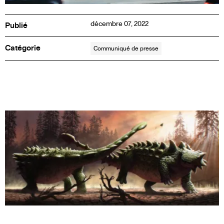
Inf
décembre 07, 2022
Publié
Catégorie
Communiqué de presse
PRESS
RELEASE