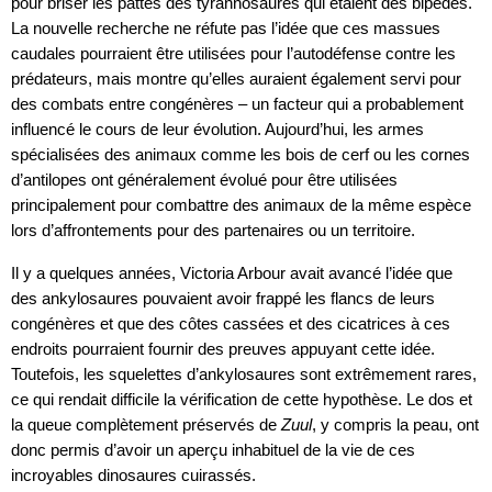
pour briser les pattes des tyrannosaures qui étaient des bipèdes.
La nouvelle recherche ne réfute pas l’idée que ces massues
caudales pourraient être utilisées pour l’autodéfense contre les
prédateurs, mais montre qu’elles auraient également servi pour
des combats entre congénères – un facteur qui a probablement
influencé le cours de leur évolution. Aujourd’hui, les armes
spécialisées des animaux comme les bois de cerf ou les cornes
d’antilopes ont généralement évolué pour être utilisées
principalement pour combattre des animaux de la même espèce
lors d’affrontements pour des partenaires ou un territoire.
Il y a quelques années, Victoria Arbour avait avancé l’idée que
des ankylosaures pouvaient avoir frappé les flancs de leurs
congénères et que des côtes cassées et des cicatrices à ces
endroits pourraient fournir des preuves appuyant cette idée.
Toutefois, les squelettes d’ankylosaures sont extrêmement rares,
ce qui rendait difficile la vérification de cette hypothèse. Le dos et
la queue complètement préservés de
Zuul
, y compris la peau, ont
donc permis d’avoir un aperçu inhabituel de la vie de ces
incroyables dinosaures cuirassés.