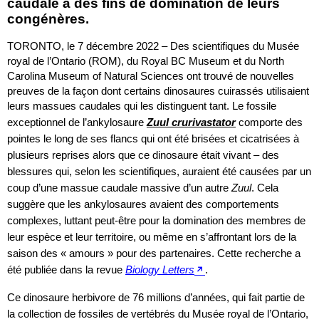
caudale à des fins de domination de leurs
congénères.
TORONTO, le 7 décembre 2022 – Des scientifiques du Musée
royal de l’Ontario (ROM), du Royal BC Museum et du North
Carolina Museum of Natural Sciences ont trouvé de nouvelles
preuves de la façon dont certains dinosaures cuirassés utilisaient
leurs massues caudales qui les distinguent tant. Le fossile
exceptionnel de l’ankylosaure
Zuul crurivastator
comporte des
pointes le long de ses flancs qui ont été brisées et cicatrisées à
plusieurs reprises alors que ce dinosaure était vivant – des
blessures qui, selon les scientifiques, auraient été causées par un
coup d’une massue caudale massive d’un autre
Zuul
. Cela
suggère que les ankylosaures avaient des comportements
complexes, luttant peut-être pour la domination des membres de
leur espèce et leur territoire, ou même en s’affrontant lors de la
saison des « amours » pour des partenaires. Cette recherche a
été publiée dans la revue
Biology Letters
.
Ce dinosaure herbivore de 76 millions d’années, qui fait partie de
la collection de fossiles de vertébrés du Musée royal de l’Ontario,