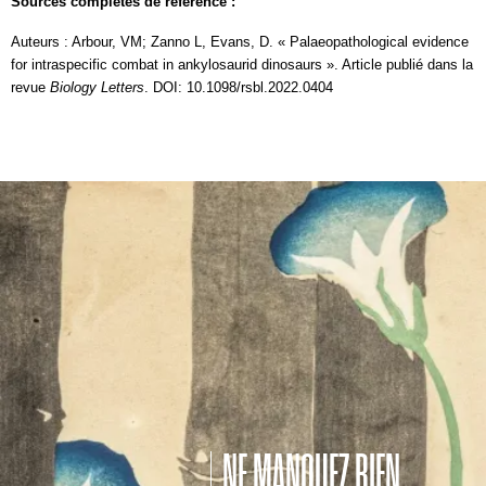
Sources complètes de référence :
Auteurs : Arbour, VM; Zanno L, Evans, D. « Palaeopathological evidence
for intraspecific combat in ankylosaurid dinosaurs ». Article publié dans la
revue
Biology Letters
.
DOI: 10.1098/rsbl.2022.0404
NE MANQUEZ RIEN