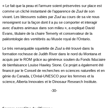
« Le fait que la peau et l’armure soient préservées sur place est
comme un cliché instantané de l’apparence de
Zuul
de son
vivant. Les blessures subies par
Zuul
au cours de sa vie nous
renseignent sur la façon dont il a pu se comporter et interagir
avec d’autres animaux dans son milieu », a expliqué David
Evans, titulaire de la chaire Temerty et conservateur de la
paléontologie des vertébrés au Musée royal de l’Ontario.
Le très remarquable squelette de
Zuul
a été trouvé dans la
formation rocheuse de Judith River dans le nord du Montana et
acquis par le ROM grâce au généreux soutien du Fonds fiduciaire
de bienfaisance Louise Hawley Stone. Ce projet a également été
financé par le Conseil de recherches en sciences naturelles et en
génie du Canada, L’Oréal-UNESCO pour les femmes et la
science, Alberta Innovates et le Dinosaur Research Institute.
-30-