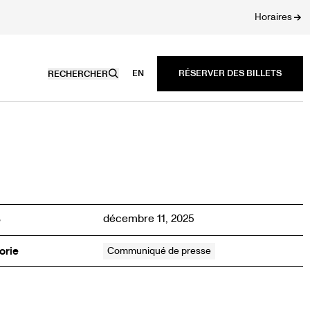
Horaires
EN
RECHERCHER
décembre 11, 2025
é
orie
Communiqué de presse