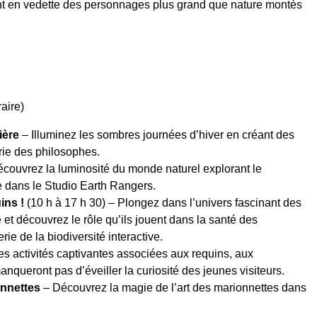
nt en vedette des personnages plus grand que nature montés
raire)
ière
– Illuminez les sombres journées d’hiver en créant des
rie des philosophes.
couvrez la luminosité du monde naturel explorant le
 dans le Studio Earth Rangers.
uins !
(10 h à 17 h 30) – Plongez dans l’univers fascinant des
et découvrez le rôle qu’ils jouent dans la santé des
e de la biodiversité interactive.
s activités captivantes associées aux requins, aux
nqueront pas d’éveiller la curiosité des jeunes visiteurs.
nnettes
– Découvrez la magie de l’art des marionnettes dans