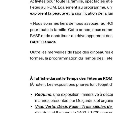
Activités pour toute la famille, spectacles et
Fêtes au ROM. Également au programme, un lab
explorent la beauté et la signification de la l
Nous sommes fiers de nous associer au ROM
«
pour toute la famille. Cette année, nous somme
BASF et de contribuer au développement d
BASF Canada
.
Outre les merveilles de l’âge des dinosaures et
formes, la programmation du Temps des Fêtes 
À l’affiche durant le Temps des Fêtes au ROM
(À noter : Les expositions phares font l’objet 
Requins
, une exposition immersive à déco
marines présentée par Desjardins et organi
Vice, Vertu, Désir, Folie : Trois siècles 
d’or de l’art flamand de 1400 à 1700 conçu