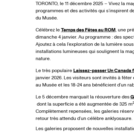
TORONTO, le 11 décembre 2025 – Vivez la mag
programmes et des activités qui s’inspirent de
du Musée.
Célébrez le
Temps des Fêtes au ROM
, une pr
dimanche 4 janvier. Au programme : des specta
Ajoutez à cela l’exploration de la lumière sou
installations lumineuses qui soulignent la magi
nature.
Le très populaire
Laissez-passer Un Canada f
janvier 2026. Les visiteurs sont invités à fêter
au Musée et les 18-24 ans bénéficient d’un rab
Le 5 décembre marquait la réouverture des
G
dont la superficie a été augmentée de 325 m
Complètement repensées, les galeries réserve
retour très attendu d’un célèbre anklyosaure.
Les galeries proposent de nouvelles installat