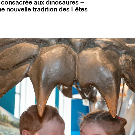
e consacrée aux dinosaures –
ne nouvelle tradition des Fêtes