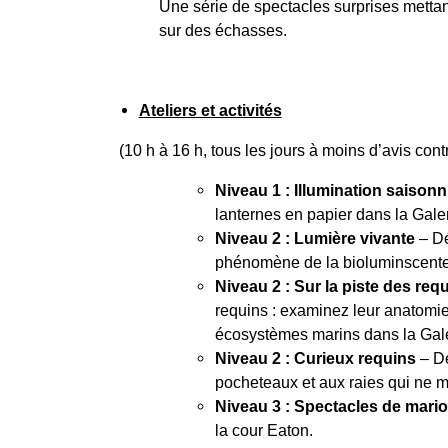
Une série de spectacles surprises metta
sur des échasses.
Ateliers et activités
(10 h à 16 h, tous les jours à moins d’avis cont
Niveau 1 :
Illumination saisonn
lanternes en papier dans la Gale
Niveau 2 :
Lumière vivante
– Dé
phénomène de la bioluminscente
Niveau 2 :
Sur la piste des req
requins : examinez leur anatomie 
écosystèmes marins dans la Galeri
Niveau 2 :
Curieux requins
– De
pocheteaux et aux raies qui ne ma
Niveau 3 :
Spectacles de mario
la cour Eaton.