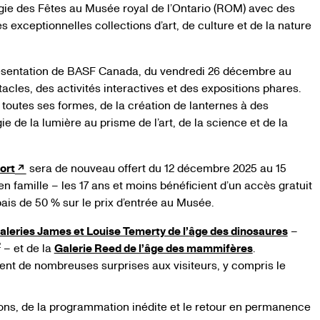
ie des Fêtes au Musée royal de l’Ontario (ROM) avec des
s exceptionnelles collections d’art, de culture et de la nature
ésentation de BASF Canada, du vendredi 26 décembre au
cles, des activités interactives et des expositions phares.
s toutes ses formes, de la création de lanternes à des
e de la lumière au prisme de l’art, de la science et de la
ort
sera de nouveau offert du 12 décembre 2025 au 15
 en famille – les 17 ans et moins bénéficient d’un accès gratuit
ais de 50 % sur le prix d’entrée au Musée.
aleries James et Louise Temerty de l’âge des dinosaures
–
2
–
et de la
Galerie Reed de l’âge des mammifères
.
nt de nombreuses surprises aux visiteurs, y compris le
ions, de la programmation inédite et le retour en permanence