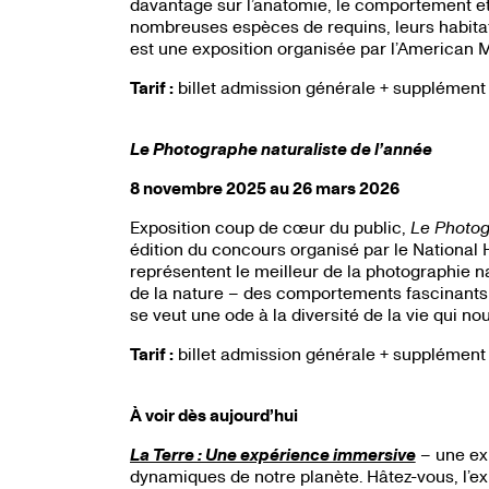
davantage sur l’anatomie, le comportement et l
nombreuses espèces de requins, leurs habitats
est une exposition organisée par l’American 
Tarif :
billet admission générale + supplément
Le Photographe naturaliste de l’année
8 novembre 2025 au 26 mars 2026
Exposition coup de cœur du public,
Le Photog
édition du concours organisé par le National
représentent le meilleur de la photographie na
de la nature – des comportements fascinants 
se veut une ode à la diversité de la vie qui no
Tarif :
billet admission générale + supplément
À voir dès aujourd’hui
La Terre : Une expérience immersive
– une ex
dynamiques de notre planète. Hâtez-vous, l’exp