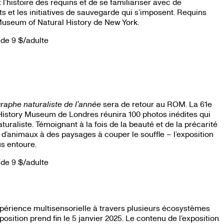
’histoire des requins et de se familiariser avec de
 et les initiatives de sauvegarde qui s’imposent. Requins
Museum of Natural History de New York.
 de 9 $/adulte
raphe naturaliste de l’année
sera de retour au ROM. La 61e
 History Museum de Londres réunira 100 photos inédites qui
turaliste. Témoignant à la fois de la beauté et de la précarité
d’animaux à des paysages à couper le souffle – l’exposition
us entoure.
 de 9 $/adulte
périence multisensorielle à travers plusieurs écosystèmes
osition prend fin le 5 janvier 2025. Le contenu de l’exposition