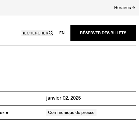
Horaires
EN
RECHERCHER
janvier 02, 2025
é
orie
Communiqué de presse