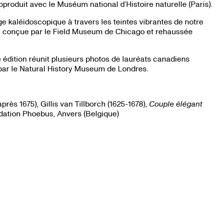
produit avec le Muséum national d’Histoire naturelle (Paris).
e kaléidoscopique à travers les teintes vibrantes de notre
ion conçue par le Field Museum de Chicago et rehaussée
e édition réunit plusieurs photos de lauréats canadiens
 par le Natural History Museum de Londres.
rès 1675), Gillis van Tillborch (1625-1678),
Couple élégant
ndation Phoebus, Anvers (Belgique)