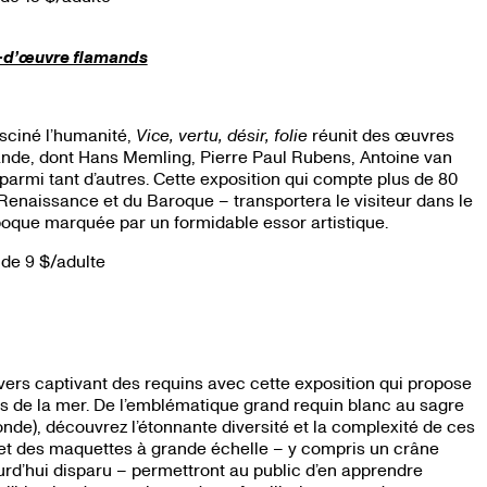
efs-d’œuvre flamands
sciné l’humanité,
Vice, vertu, désir, folie
réunit des œuvres
mande, dont Hans Memling, Pierre Paul Rubens, Antoine van
armi tant d’autres. Cette exposition qui compte plus de 80
Renaissance et du Baroque – transportera le visiteur dans le
poque marquée par un formidable essor artistique.
 de 9 $/adulte
ivers captivant des requins avec cette exposition qui propose
es de la mer. De l’emblématique grand requin blanc au sagre
onde), découvrez l’étonnante diversité et la complexité de ces
s et des maquettes à grande échelle – y compris un crâne
d’hui disparu – permettront au public d’en apprendre