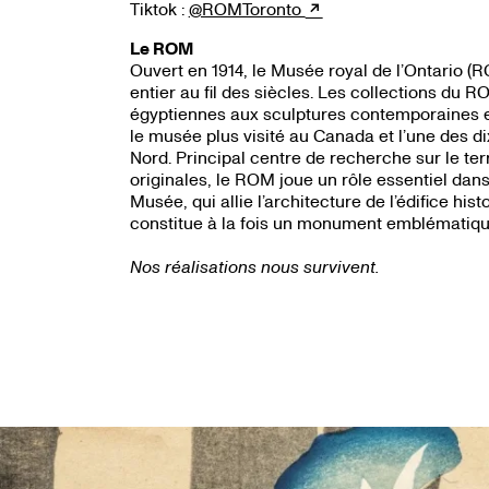
Tiktok :
@ROMToronto
Le ROM
Ouvert en 1914, le Musée royal de l’Ontario (R
entier au fil des siècles. Les collections du 
égyptiennes aux sculptures contemporaines e
le musée plus visité au Canada et l’une des di
Nord. Principal centre de recherche sur le ter
originales, le ROM joue un rôle essentiel dans 
Musée, qui allie l’architecture de l’édifice hi
constitue à la fois un monument emblématique 
Nos réalisations nous survivent.