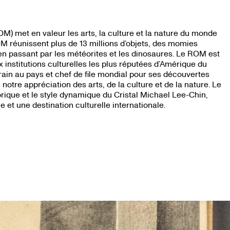
OM) met en valeur les arts, la culture et la nature du monde
ROM réunissent plus de 13 millions d’objets, des momies
n passant par les météorites et les dinosaures. Le ROM est
x institutions culturelles les plus réputées d’Amérique du
rain au pays et chef de file mondial pour ses découvertes
notre appréciation des arts, de la culture et de la nature. Le
storique et le style dynamique du Cristal Michael Lee-Chin,
et une destination culturelle internationale.