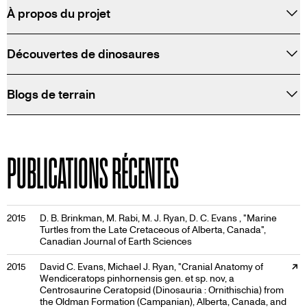
DE
À propos du projet
L'ALBERTA
Découvertes de dinosaures
Blogs de terrain
PUBLICATIONS RÉCENTES
2015
D. B. Brinkman, M. Rabi, M. J. Ryan, D. C. Evans , "Marine
Turtles from the Late Cretaceous of Alberta, Canada",
Canadian Journal of Earth Sciences
External link, opens in a new tab
2015
David C. Evans, Michael J. Ryan, "Cranial Anatomy of
Wendiceratops pinhornensis gen. et sp. nov, a
Centrosaurine Ceratopsid (Dinosauria : Ornithischia) from
the Oldman Formation (Campanian), Alberta, Canada, and