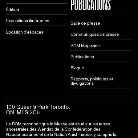
PUBLICATIONS
Édition
Expositions itinérantes
Salle de presse
Location d'espaces
Communiqués de presse
ROM Magazine
Publications
Blogue
Rapports, politiques et
divulgations
100 Queen’s Park, Toronto,
ON M5S 2C6
Le ROM reconnaît que le Musée est situé sur les terres
ancestrales des Wendat, de la Confédération des
Haudenosaunee et de la Nation Anichinabée, y compris la