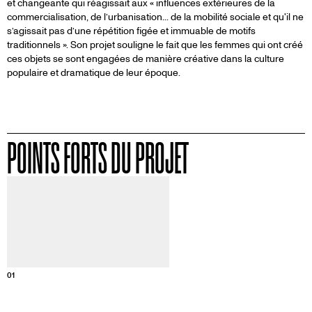
et changeante qui réagissait aux « influences extérieures de la
commercialisation, de l’urbanisation... de la mobilité sociale et qu'il ne
s’agissait pas d’une répétition figée et immuable de motifs
traditionnels ». Son projet souligne le fait que les femmes qui ont créé
ces objets se sont engagées de manière créative dans la culture
populaire et dramatique de leur époque.
POINTS FORTS DU PROJET
Informations sur cette image
01