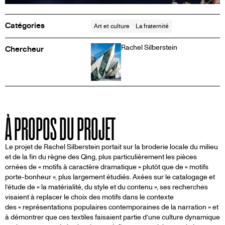
Inf
Catégories
Art et culture
La fraternité
Rachel Silberstein
Chercheur
À PROPOS DU PROJET
Le projet de Rachel Silberstein portait sur la broderie locale du milieu
et de la fin du règne des Qing, plus particulièrement les pièces
ornées de « motifs à caractère dramatique » plutôt que de « motifs
porte-bonheur », plus largement étudiés. Axées sur le catalogage et
l’étude de « la matérialité, du style et du contenu », ses recherches
visaient à replacer le choix des motifs dans le contexte
des « représentations populaires contemporaines de la narration » et
à démontrer que ces textiles faisaient partie d’une culture dynamique