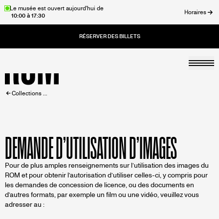
Aller
Le musée est ouvert aujourd'hui de
Horaires
10:00 à 17:30
au
rmer
contenu
principal
Togg
Accueil
FIL
Collections ...
D'ARIANE
DEMANDE D’UTILISATION D’IMAGES
Pour de plus amples renseignements sur l’utilisation des images du
ROM et pour obtenir l’autorisation d’utiliser celles-ci, y compris pour
les demandes de concession de licence, ou des documents en
d’autres formats, par exemple un film ou une vidéo, veuillez vous
adresser au :