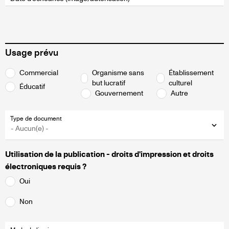
Usage prévu
Intended
Commercial
Organisme sans
Établissement
Use
but lucratif
culturel
Éducatif
Gouvernement
Autre
options
Type de document
Utilisation de la publication - droits d'impression et droits
électroniques requis ?
Oui
Non