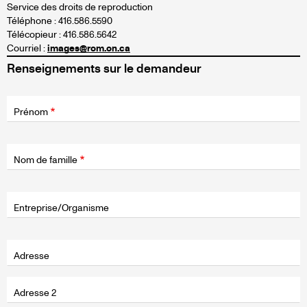
Service des droits de reproduction
Téléphone : 416.586.5590
Télécopieur : 416.586.5642
Courriel :
images@rom.on.ca
Renseignements sur le demandeur
Fields
Wrapper
Prénom
Nom de famille
Entreprise/Organisme
Adresse
Adresse
Adresse 2