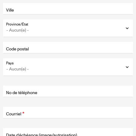
Ville
Province/État
Code postal
Pays
No de téléphone
Courriel
Date d’échéance (image/autorisation)