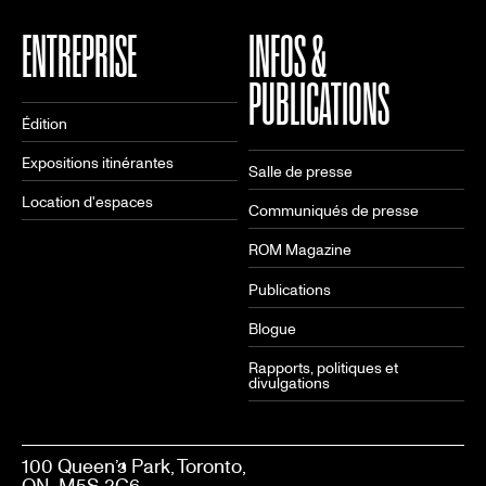
ENTREPRISE
INFOS &
PUBLICATIONS
Édition
Expositions itinérantes
Salle de presse
Location d'espaces
Communiqués de presse
ROM Magazine
Publications
Blogue
Rapports, politiques et
divulgations
100 Queen’s Park, Toronto,
ON M5S 2C6