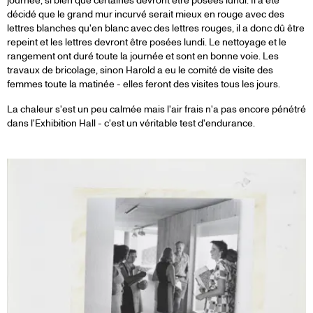
journée, si bien que certaines devront être posées lundi. Il a été
décidé que le grand mur incurvé serait mieux en rouge avec des
lettres blanches qu'en blanc avec des lettres rouges, il a donc dû être
repeint et les lettres devront être posées lundi. Le nettoyage et le
rangement ont duré toute la journée et sont en bonne voie. Les
travaux de bricolage, sinon Harold a eu le comité de visite des
femmes toute la matinée - elles feront des visites tous les jours.
La chaleur s'est un peu calmée mais l'air frais n'a pas encore pénétré
dans l'Exhibition Hall - c'est un véritable test d'endurance.