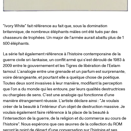
"Ivory White" fait référence au fait que, sous la domination
britannique, de nombreux éléphants mâles ont été tués par des
chasseurs de trophées. Un major de l'armée aurait abattu plus de 1
500 éléphants.
La série fait également référence à l'histoire contemporaine de la
guerre civile sri-lankaise, un conflit armé qui s'est déroulé de 1983 à
2009 entre le gouvernement et les Tigres de libération de l'Eelam
tamoul. L'analogie entre une grenade et un parfum est surprenante,
voire dérangeante, et pourtant elle a quelque chose de poétique.
Toutes deux sont invasives à leur manière, modifiant la perception
que l'on a du monde qui les entoure, par leurs qualités destructrices
ou chargées de sens. C'est une analogie qui fonctionne d'une
manière étrangement réussie. L'artiste déclare ainsi : "Je voulais
créer de la beauté à l'intérieur d'un objet de destruction massive. Je
voulais également faire référence à la place de la beauté à
l'intersection de la guerre, de la religion et du commerce au cours de
l'histoire". Nous espérons que ces œuvres de la collection du ROM
seront le point de départ d'une conversation sur l'histoire et ses