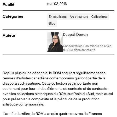
mai 02, 2016
Publié
Catégories
En coulisses
Art et culture
Collections
Blog
Deepali Dewan
Auteur
Conservatrice Dan Mishra de l'Asie
du Sud dans sa totalité
ARTICLE
Depuis plus d'une décennie, le ROM acquiert régulièrement des
œuvres d'artistes canadiens contemporains qui font partie de la
diaspora sud-asiatique. Cette collection est importante non
DE
seulement pour fournir des éléments de contexte et de contraste
avec les collections historiques du ROM sur l'Asie du Sud, mais aussi
BLOG
pour préserver la complexité et la plénitude de la production
artistique contemporaine.
L'année dernière, le ROM a acquis quatre œuvres de Frances