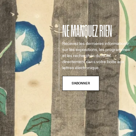
NE MANQUEZ RIEN
Recevez les dernières informations
sur les expositions, les programmes
et les recherches du ROM
directement dans votre boîte aux
lettres électronique.