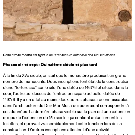
Cette étroite fenêtre est typique de l'architecture défensive des 13e-14e siècles.
Phases six et sept : Quinzième siècle et plus tard
À la fin du XVe siècle, on sait que le monastère produisait un grand
nombre de manuscrits. Deux inscriptions font état de la construction
d'une "forteresse" sur le site, l'une datée de 1467/8 et située dans la
cour, l'autre au-dessus de l'entrée principale actuelle, datée de
1497/8. Il y a en effet au moins deux autres phases reconnaissables
dans l'architecture de Deir Mar Musa qui pourraient correspondre à
ces données. La dernière phase visible sur le plan est une extension
qui jouxte l'extension du 15e siècle, qui contient actuellement les
toilettes, et qui avait vraisemblablement cette fonction lors de sa
construction. D'autres inscriptions attestent d'une activité