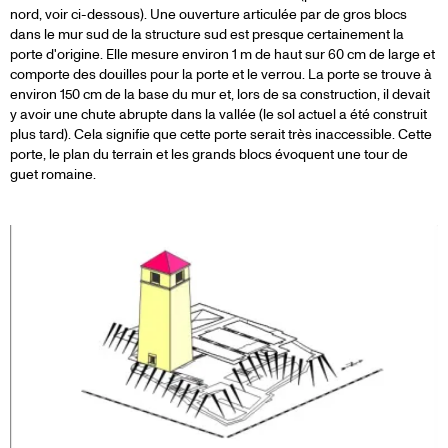
nord, voir ci-dessous). Une ouverture articulée par de gros blocs
dans le mur sud de la structure sud est presque certainement la
porte d'origine. Elle mesure environ 1 m de haut sur 60 cm de large et
comporte des douilles pour la porte et le verrou. La porte se trouve à
environ 150 cm de la base du mur et, lors de sa construction, il devait
y avoir une chute abrupte dans la vallée (le sol actuel a été construit
plus tard). Cela signifie que cette porte serait très inaccessible. Cette
porte, le plan du terrain et les grands blocs évoquent une tour de
guet romaine.