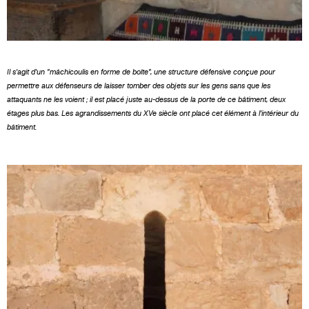
Il s'agit d'un "mâchicoulis en forme de boîte", une structure défensive conçue pour
permettre aux défenseurs de laisser tomber des objets sur les gens sans que les
attaquants ne les voient ; il est placé juste au-dessus de la porte de ce bâtiment, deux
étages plus bas. Les agrandissements du XVe siècle ont placé cet élément à l'intérieur du
bâtiment.