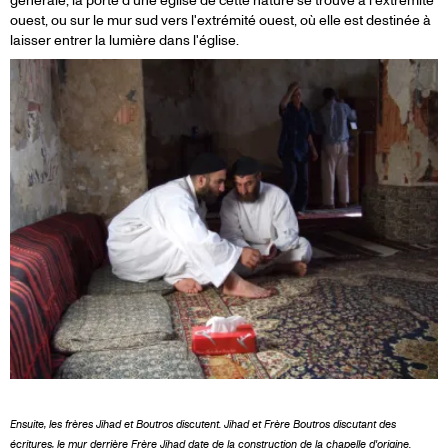
générale, la porte d'une église de cette nature se trouve à l'extrémité
ouest, ou sur le mur sud vers l'extrémité ouest, où elle est destinée à
laisser entrer la lumière dans l'église.
Ensuite, les frères Jihad et Boutros discutent. Jihad et Frère Boutros discutant des
écritures, le mur derrière Frère Jihad date de la construction de la chapelle d'origine.