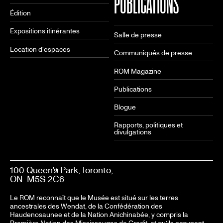
PUBLICATIONS
Édition
Expositions itinérantes
Salle de presse
Location d'espaces
Communiqués de presse
ROM Magazine
Publications
Blogue
Rapports, politiques et
divulgations
100 Queen’s Park, Toronto,
ON M5S 2C6
Le ROM reconnaît que le Musée est situé sur les terres
ancestrales des Wendat, de la Confédération des
Haudenosaunee et de la Nation Anichinabée, y compris la