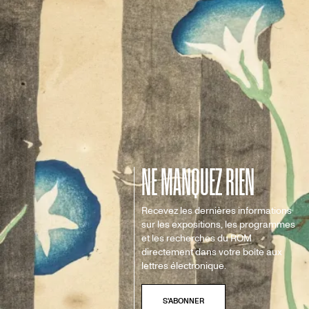
NE MANQUEZ RIEN
Recevez les dernières informations
sur les expositions, les programmes
et les recherches du ROM
directement dans votre boîte aux
lettres électronique.