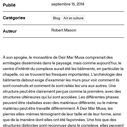
septembre 15, 2014
Publié
Catégories
Blog
Art et culture
Robert Mason
Auteur
ARTICLE
À son apogée, le monastère de Deir Mar Musa comprenait des
ermitages disséminés dans le paysage, mais comme aujourd'hui, le
centre d'intérêt du complexe aurait été les bâtiments, en particulier la
DE
chapelle, où se trouvent les fresques importantes. L'archéologie des
bâtiments debout exige d'examiner les murs pour voir comment ils
BLOG
sont construits et comment ils sont reliés les uns aux autres. Une
structure peut être clairement perçue comme la première, avec des
structures ultérieures qui lui sont accolées. Les différentes phases
peuvent être réalisées avec des matériaux différents, ou le même
matériau peut être travaillé différemment. À Deir Mar Musa, les
pierres elles-mêmes témoignent de leur taille et de leur forme, ainsi
que de la manière dont elles ont été façonnées. Une fois que des
structures distinctes sont reconnues dans le complexe, elles peuvent