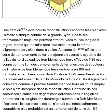
12e
Une date du
siècle pour la reconstruction s'accorde très bien avec
l'histoire sismique connue de la grande Syrie. Des failles
transversales majeures peuvent être trouvées tout au long de la
région, tandis qu'une faille nord-sud majeure sur le même
12ème
alignement est visible dans la vallée. Au cours du
siècle, une
série de tremblements de terre majeurs a traversé le système de
failles du nord au sud. Le tremblement de terre d'Alep de 1138 est
connu comme l'un des tremblements de terre les plus destructeurs
de l'histoire. Le tremblement de terre de Hama en 1157 est
particulièrement bien connu dans l'histoire du Moyen-Orient car il a
pratiquement anéanti la famille Munqidh de Shayzar. Il est également
considéré comme le premier tremblement de terre au cours duquel
le bois a été incorporé dans la reconstruction. Chacune de ces
secousses a causé des dégâts considérables dans la région et
pourrait être à l'origine des dommages survenus à Deir Mar Musa.
L'épicentre le plus proche (ce qui n'en fait pas nécessairement le
coupable le plus probable) est un tremblement de terre de 1170,