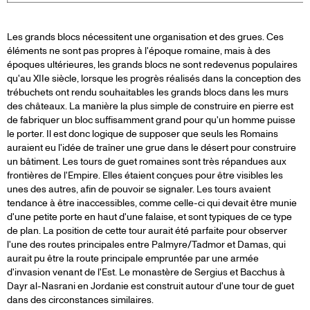
Les grands blocs nécessitent une organisation et des grues. Ces
éléments ne sont pas propres à l'époque romaine, mais à des
époques ultérieures, les grands blocs ne sont redevenus populaires
qu'au XIIe siècle, lorsque les progrès réalisés dans la conception des
trébuchets ont rendu souhaitables les grands blocs dans les murs
des châteaux. La manière la plus simple de construire en pierre est
de fabriquer un bloc suffisamment grand pour qu'un homme puisse
le porter. Il est donc logique de supposer que seuls les Romains
auraient eu l'idée de traîner une grue dans le désert pour construire
un bâtiment. Les tours de guet romaines sont très répandues aux
frontières de l'Empire. Elles étaient conçues pour être visibles les
unes des autres, afin de pouvoir se signaler. Les tours avaient
tendance à être inaccessibles, comme celle-ci qui devait être munie
d'une petite porte en haut d'une falaise, et sont typiques de ce type
de plan. La position de cette tour aurait été parfaite pour observer
l'une des routes principales entre Palmyre/Tadmor et Damas, qui
aurait pu être la route principale empruntée par une armée
d'invasion venant de l'Est. Le monastère de Sergius et Bacchus à
Dayr al-Nasrani en Jordanie est construit autour d'une tour de guet
dans des circonstances similaires.