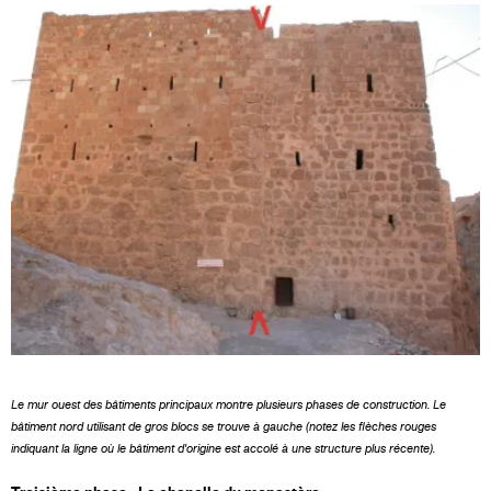
Le mur ouest des bâtiments principaux montre plusieurs phases de construction. Le
bâtiment nord utilisant de gros blocs se trouve à gauche (notez les flèches rouges
indiquant la ligne où le bâtiment d'origine est accolé à une structure plus récente).