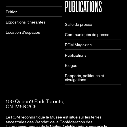
PUBLICATIONS
Édition
Expositions itinérantes
Salle de presse
Location d'espaces
Communiqués de presse
ROM Magazine
Publications
Blogue
Rapports, politiques et
divulgations
100 Queen’s Park, Toronto,
ON M5S 2C6
Le ROM reconnaît que le Musée est situé sur les terres
ancestrales des Wendat, de la Confédération des
Haudenosaunee et de la Nation Anichinabée, y compris la