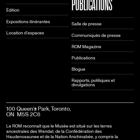
PUBLICATIONS
Édition
Expositions itinérantes
Salle de presse
Location d'espaces
Communiqués de presse
ROM Magazine
Publications
Blogue
Rapports, politiques et
divulgations
100 Queen’s Park, Toronto,
ON M5S 2C6
Le ROM reconnaît que le Musée est situé sur les terres
ancestrales des Wendat, de la Confédération des
Haudenosaunee et de la Nation Anichinabée, y compris la