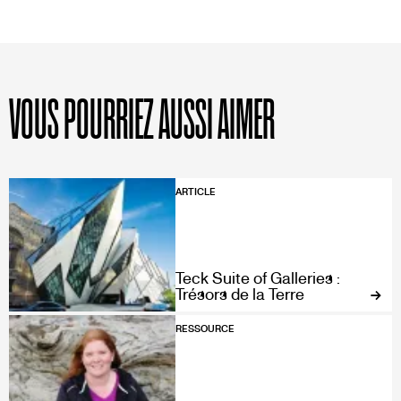
VOUS POURRIEZ AUSSI AIMER
ARTICLE
Teck Suite of Galleries :
Trésors de la Terre
RESSOURCE