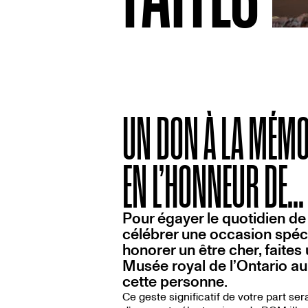
UN DON À LA MÉMO
EN L’HONNEUR DE...
Pour égayer le quotidien de
célébrer une occasion spéc
honorer un être cher, faites
Musée royal de l’Ontario a
cette personne.
Ce geste significatif de votre part 