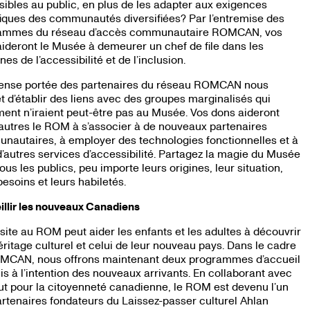
ibles au public, en plus de les adapter aux exigences
iques des communautés diversifiées? Par l’entremise des
ammes du réseau d’accès communautaire ROMCAN, vos
ideront le Musée à demeurer un chef de file dans les
es de l’accessibilité et de l’inclusion.
ense portée des partenaires du réseau ROMCAN nous
 d’établir des liens avec des groupes marginalisés qui
ent n’iraient peut-être pas au Musée. Vos dons aideront
autres le ROM à s’associer à de nouveaux partenaires
autaires, à employer des technologies fonctionnelles et à
 d’autres services d’accessibilité. Partagez la magie du Musée
ous les publics, peu importe leurs origines, leur situation,
besoins et leurs habiletés.
llir les nouveaux Canadiens
site au ROM peut aider les enfants et les adultes à découvrir
éritage culturel et celui de leur nouveau pays. Dans le cadre
MCAN, nous offrons maintenant deux programmes d’accueil
is à l’intention des nouveaux arrivants. En collaborant avec
itut pour la citoyenneté canadienne, le ROM est devenu l’un
rtenaires fondateurs du Laissez-passer culturel Ahlan