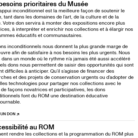
besoins prioritaires du Musée
appui inconditionnel est la meilleure façon de soutenir le
 tant dans les domaines de l’art, de la culture et de la
. Votre don servira à monter des expositions encore plus
ices, à interpréter et enrichir nos collections et à élargir nos
ammes éducatifs et communautaires.
ns inconditionnels nous donnent la plus grande marge de
re afin de satisfaire à nos besoins les plus urgents. Nous
 dans un monde où le rythme n’a jamais été aussi accéléré
tels dons nous permettent de saisir des opportunités qui sont
t difficiles à anticiper. Qu’il s’agisse de financer des
ches et des projets de conservation urgents ou d’adopter de
les technologies pour partager nos collections avec le
 de façons novatrices et participatives, les dons
itionnels font du ROM une destination éducative
ournable.
 UN DON
cessibilité au ROM
NE
nt rendre les collections et la programmation du ROM plus