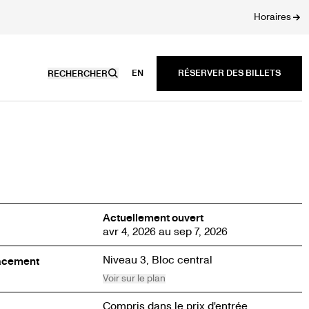
Horaires
EN
RECHERCHER
Actuellement ouvert
avr 4, 2026 au sep 7, 2026
Niveau 3,
Bloc central
acement
Voir sur le plan
Compris dans le prix d'entrée