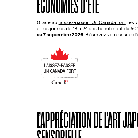
ÉCONOMIES D’ÉTÉ
Grâce au
laissez-passer Un Canada fort
, les 
et les jeunes de 18 à 24 ans bénéficient de 50 
au 7 septembre 2026
. Réservez votre visite dè
Image
L’APPRÉCIATION DE L’ART JA
SENSORIELLE