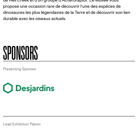
de Hell Creek et d’un groupe d’
Acheroraptor
. Le Musée vous
propose une occasion rare de découvrir l’une des espèces de
dinosaures les plus légendaires de la Terre et de découvrir son lien
durable avec les oiseaux actuels.
SPONSORS
Presenting Sponsor
Image
Lead Exhibition Patron
Image