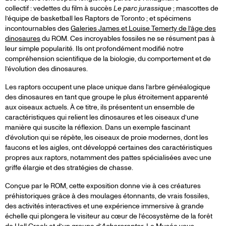
collectif : vedettes du film à succès
Le parc jurassique
; mascottes de
l’équipe de basketball les Raptors de Toronto ; et spécimens
incontournables des
Galeries James et Louise Temerty de l’âge des
dinosaures
du ROM. Ces incroyables fossiles ne se résument pas à
leur simple popularité. Ils ont profondément modifié notre
compréhension scientifique de la biologie, du comportement et de
l’évolution des dinosaures.
Les raptors occupent une place unique dans l’arbre généalogique
des dinosaures en tant que groupe le plus étroitement apparenté
aux oiseaux actuels. À ce titre, ils présentent un ensemble de
caractéristiques qui relient les dinosaures et les oiseaux d’une
manière qui suscite la réflexion. Dans un exemple fascinant
d’évolution qui se répète, les oiseaux de proie modernes, dont les
faucons et les aigles, ont développé certaines des caractéristiques
propres aux raptors, notamment des pattes spécialisées avec une
griffe élargie et des stratégies de chasse.
Conçue par le ROM, cette exposition donne vie à ces créatures
préhistoriques grâce à des moulages étonnants, de vrais fossiles,
des activités interactives et une expérience immersive à grande
échelle qui plongera le visiteur au cœur de l’écosystème de la forêt