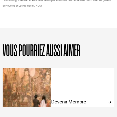
Les visites guidées du ROM sont offertes par le Service des bénévoles du Musée, les guides
bénévoles et Les Guides du ROM.
VOUS POURRIEZ AUSSI AIMER
Devenir Membre