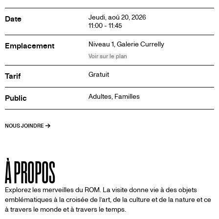
Jeudi, aoû 20, 2026
Date
11:00 - 11:45
Niveau 1,
Galerie Currelly
Emplacement
Voir sur le plan
Gratuit
Tarif
Adultes, Familles
Public
NOUS JOINDRE
À PROPOS
Explorez les merveilles du ROM. La visite donne vie à des objets
emblématiques à la croisée de l’art, de la culture et de la nature et ce
à travers le monde et à travers le temps.