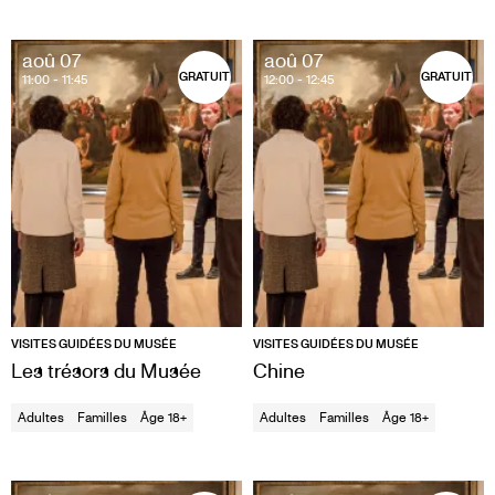
aoû 07
aoû 07
GRATUIT
GRATUIT
11:00
- 11:45
12:00
- 12:45
VISITES GUIDÉES DU MUSÉE
VISITES GUIDÉES DU MUSÉE
Les trésors du Musée
Chine
Adultes
Familles
Âge 18+
Adultes
Familles
Âge 18+