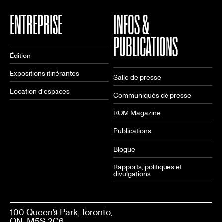
ENTREPRISE
INFOS &
PUBLICATIONS
Édition
Expositions itinérantes
Salle de presse
Location d'espaces
Communiqués de presse
ROM Magazine
Publications
Blogue
Rapports, politiques et
divulgations
100 Queen’s Park, Toronto,
ON M5S 2C6