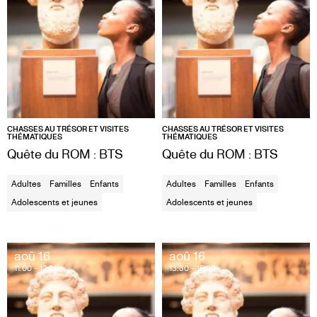
CHASSES AU TRÉSOR ET VISITES
CHASSES AU TRÉSOR ET VISITES
THÉMATIQUES
THÉMATIQUES
Quête du ROM : BTS
Quête du ROM : BTS
Adultes
Familles
Enfants
Adultes
Familles
Enfants
Adolescents et jeunes
Adolescents et jeunes
aoû 16
aoû 16
11:00
- 12:30
13:30
- 15:00