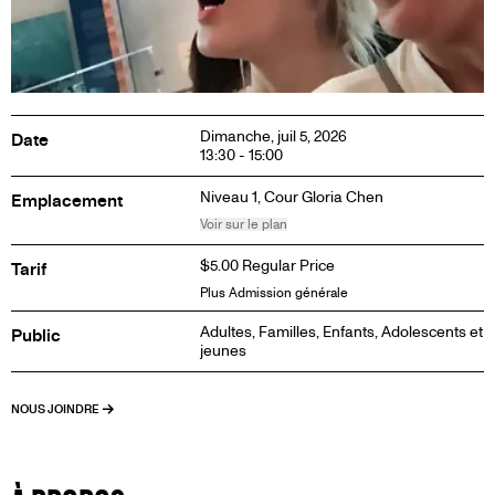
Dimanche, juil 5, 2026
Date
13:30 - 15:00
Niveau 1,
Cour Gloria Chen
Emplacement
Voir sur le plan
$5.00 Regular Price
Tarif
Plus Admission générale
Adultes, Familles, Enfants, Adolescents et
Public
jeunes
NOUS JOINDRE