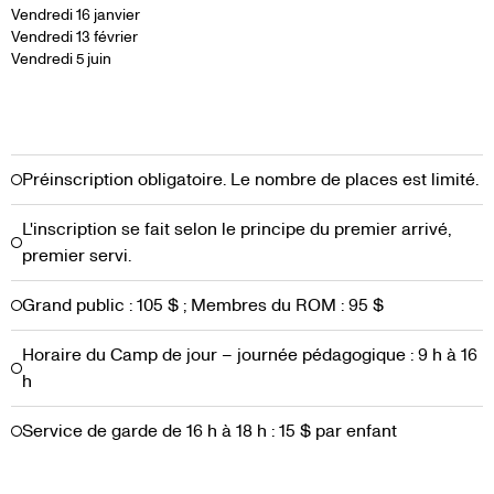
Vendredi 16 janvier
Vendredi 13 février
Vendredi 5 juin
Préinscription obligatoire. Le nombre de places est limité.
L'inscription se fait selon le principe du premier arrivé,
premier servi.
Grand public : 105 $ ; Membres du ROM : 95 $
Horaire du Camp de jour – journée pédagogique : 9 h à 16
h
Service de garde de 16 h à 18 h : 15 $ par enfant
Pour s'inscrire dans un groupe d'âge, l'enfant doit avoir