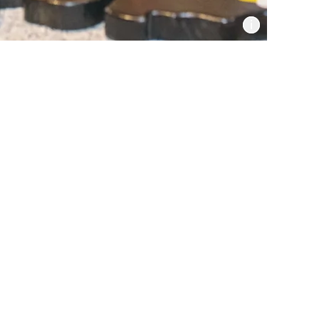
Informat