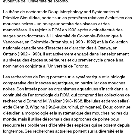
évolutive de l'université de Toronto.
La thèse de doctorat de Doug, Morphology and Systematics of
Primitive Simuliidae, portait sur les premières relations évolutives des
mouches noires - un ravageur notoire des oiseaux et des
mammifères. Il a rejoint le ROM en 1993 après avoir effectué des
stages post-doctoraux à l'Université de Colombie-Britannique à
Vancouver, en Colombie-Britannique (1990 - 1992) et à la Collection
nationale canadienne d'insectes et d'arachnides à Ottawa, en
Ontario (1992 - 1993). Il est activement engagé dans l'enseignement
au niveau des études supérieures et du premier cycle grâce à sa
nomination conjointe à l'Université de Toronto.
Les recherches de Doug portent sur la systématique et la biologie
comparative des insectes aquatiques, en particulier des mouches
noires. Son intérêt pour les organismes aquatiques s'inscrit dans la
continuité de l'entomologie du ROM, qui comprend les collections de
recherche d'Edmund M. Walker (1918-1968, libellules et demoiselles)
et de Glenn B. Wiggins (1952-aujourd'hui, phryganes). Doug continue
d'étudier la morphologie et la systématique des mouches noires du
monde, mais il utilise désormais des approches de pointe pour
résoudre les problèmes d'identité des espèces qui se posent depuis
longtemps. Ses recherches actuelles portent sur la diversité et la