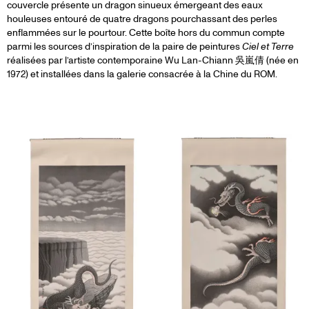
couvercle présente un dragon sinueux émergeant des eaux
houleuses entouré de quatre dragons pourchassant des perles
enflammées sur le pourtour. Cette boîte hors du commun compte
parmi les sources d’inspiration de la paire de peintures
Ciel et Terre
réalisées par l’artiste contemporaine Wu Lan-Chiann 吳嵐倩 (née en
1972) et installées dans la galerie consacrée à la Chine du ROM.