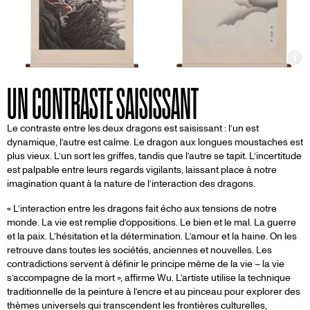
In
UN CONTRASTE SAISISSANT
Le contraste entre les deux dragons est saisissant : l’un est
dynamique, l’autre est calme. Le dragon aux longues moustaches est
plus vieux. L’un sort les griffes, tandis que l’autre se tapit. L’incertitude
est palpable entre leurs regards vigilants, laissant place à notre
imagination quant à la nature de l’interaction des dragons.
« L’interaction entre les dragons fait écho aux tensions de notre
monde. La vie est remplie d’oppositions. Le bien et le mal. La guerre
et la paix. L’hésitation et la détermination. L’amour et la haine. On les
retrouve dans toutes les sociétés, anciennes et nouvelles. Les
contradictions servent à définir le principe même de la vie – la vie
s’accompagne de la mort », affirme Wu. L’artiste utilise la technique
traditionnelle de la peinture à l’encre et au pinceau pour explorer des
thèmes universels qui transcendent les frontières culturelles,