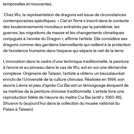
temporelles et mouvantes.
Chez Wu, la représentation de dragons est issue de circonstances
contemporaines spécifiques. «
Ciel et Terre
s’inscrit dans le contexte
des bouleversements mondiaux entraînés par la pandémie, les
guerres, les migrations de masse et les changements climatiques
conjugués à l’année du Dragon », affirme l’artiste. Elle considère ses
dragons comme des gardiens bienveillants qui veillent à la protection
de l’existence humaine dans l’espace qui sépare le ciel de la terre.
L’innovation dans le cadre d’une technique traditionnelle, la peinture
à l’encre et au pinceau dans le cas de Wu, est en soi une démarche
complexe. Originaire de Taïwan, l’artiste a obtenu un baccalauréat
enrichi de l’Université de la culture chinoise. Réalisée en 1994, son
œuvre
Lièvre et pies d’après Cui Bai
est un témoignage éloquent de
sa maîtrise de la peinture chinoise traditionnelle. L’artiste livre une
reproduction fidèle de l’œuvre du maître Cui Bai (actif v. 1060-85),
Shuanxi tu
(aujourd’hui dans la collection du musée national du
Palais à Taïwan).