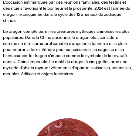
L’occasion est marquée par des réunions familiales, des festins et
des rituels favorisant le bonheur et la prospérité. 2024 est l’année du
dragon, le cinquième dans le cycle des 12 animaux du zodiaque
chinois.
Le dragon compte parmi les créatures mythiques chinoises les plus
populaires. Dans la Chine ancienne, le dragon était considéré
comme un être surnaturel capable d’appeler le tonnerre et la pluie
pour nourrir la terre. Vénéré pour sa puissance, sa sagesse et sa
bienfaisance, le dragon s’impose comme le symbole de la royauté
dans la Chine impériale. Le motif du dragon à cinq griffes orne une
myriade d’objets royaux : vêtements d’apparat, vaisselles, ustensiles,
meubles, édifices et objets funéraires.