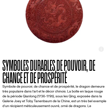
Inf
SYMBOLES DURABLES DE POUVOIR, DE
CHANCE ET DE PROSPÉRITÉ
Symbole de pouvoir, de chance et de prospérité, le dragon demeure
très populaire dans l’art et le décor chinois. La boîte en laque rouge
de la période Qianlong (1736-1795), sous les Qing, exposée dans la
Galerie Joey et Toby Tanenbaum de la Chine, est un très bel exemple
d’un récipient méticuleusement ouvré, orné de dragons. Le