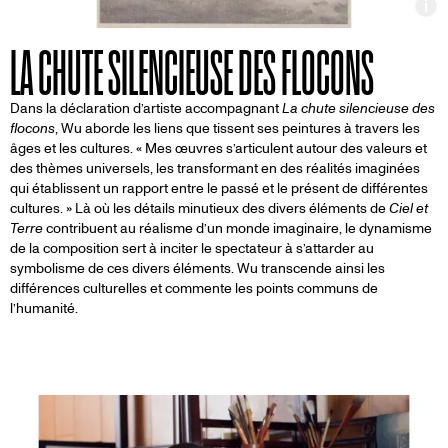
In
LA CHUTE SILENCIEUSE DES FLOCONS
Dans la déclaration d’artiste accompagnant
La chute silencieuse des
flocons
, Wu aborde les liens que tissent ses peintures à travers les
âges et les cultures. « Mes œuvres s’articulent autour des valeurs et
des thèmes universels, les transformant en des réalités imaginées
qui établissent un rapport entre le passé et le présent de différentes
cultures. » Là où les détails minutieux des divers éléments de
Ciel et
Terre
contribuent au réalisme d’un monde imaginaire, le dynamisme
de la composition sert à inciter le spectateur à s’attarder au
symbolisme de ces divers éléments. Wu transcende ainsi les
différences culturelles et commente les points communs de
l’humanité.