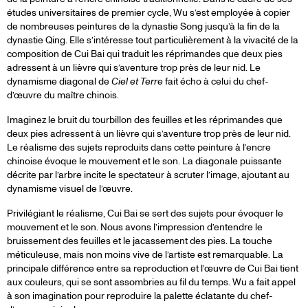
études universitaires de premier cycle, Wu s’est employée à copier
de nombreuses peintures de la dynastie Song jusqu’à la fin de la
dynastie Qing. Elle s’intéresse tout particulièrement à la vivacité de la
composition de Cui Bai qui traduit les réprimandes que deux pies
adressent à un lièvre qui s’aventure trop près de leur nid. Le
dynamisme diagonal de
Ciel et Terre
fait écho à celui du chef-
d’œuvre du maître chinois.
Imaginez le bruit du tourbillon des feuilles et les réprimandes que
deux pies adressent à un lièvre qui s’aventure trop près de leur nid.
Le réalisme des sujets reproduits dans cette peinture à l’encre
chinoise évoque le mouvement et le son. La diagonale puissante
décrite par l’arbre incite le spectateur à scruter l’image, ajoutant au
dynamisme visuel de l’œuvre.
Privilégiant le réalisme, Cui Bai se sert des sujets pour évoquer le
mouvement et le son. Nous avons l’impression d’entendre le
bruissement des feuilles et le jacassement des pies. La touche
méticuleuse, mais non moins vive de l’artiste est remarquable. La
principale différence entre sa reproduction et l’œuvre de Cui Bai tient
aux couleurs, qui se sont assombries au fil du temps. Wu a fait appel
à son imagination pour reproduire la palette éclatante du chef-