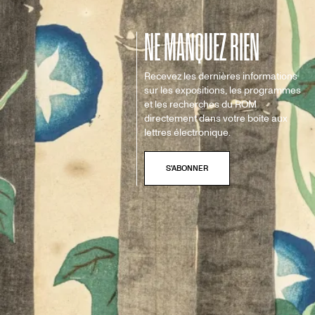
NE MANQUEZ RIEN
Recevez les dernières informations
sur les expositions, les programmes
et les recherches du ROM
directement dans votre boîte aux
lettres électronique.