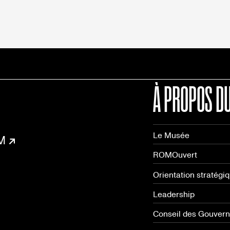
À PROPOS D
Le Musée
OM
ROMOuvert
Orientation stratégi
Leadership
Conseil des Gouver