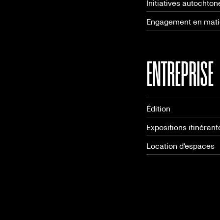
Initiatives autochton
Engagement en matiè
ENTREPRISE
Édition
Expositions itinérant
Location d'espaces