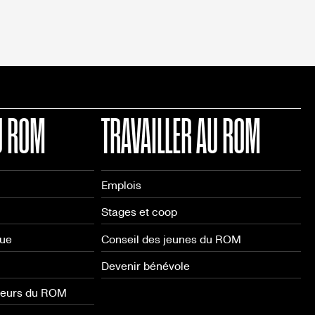
U ROM
TRAVAILLER AU ROM
Emplois
Stages et coop
que
Conseil des jeunes du ROM
Devenir bénévole
neurs du ROM