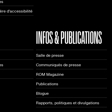
es
re d'accessibilité
INFOS & PUBLICATIONS
Salle de presse
es
Communiqués de presse
ROM Magazine
Publications
Blogue
Rapports, politiques et divulgations