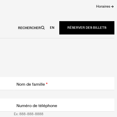
Horaires
EN
RECHERCHER
Nom de famille
Numéro de téléphone
Ex: 888-888-8888