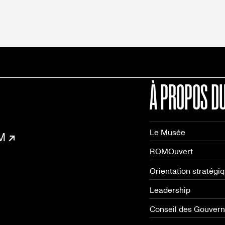
À PROPOS D
Le Musée
OM
ROMOuvert
Orientation stratégi
Leadership
Conseil des Gouver