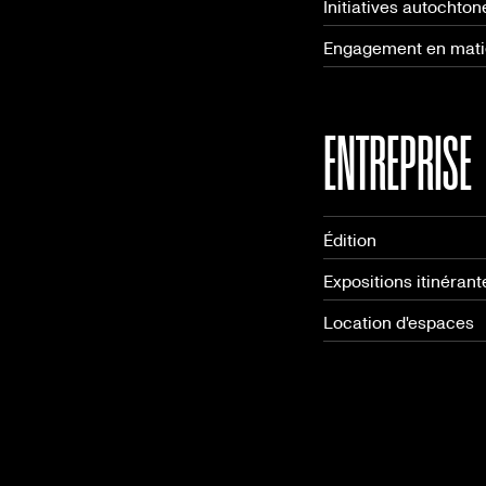
Initiatives autochton
Engagement en matiè
ENTREPRISE
Édition
Expositions itinérant
Location d'espaces