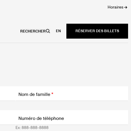
Horaires
EN
RECHERCHER
Nom de famille
Numéro de téléphone
Ex: 888-888-8888