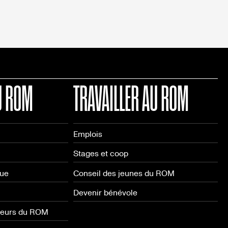
U ROM
TRAVAILLER AU ROM
Emplois
Stages et coop
que
Conseil des jeunes du ROM
Devenir bénévole
neurs du ROM