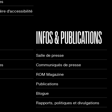
es
re d'accessibilité
INFOS & PUBLICATIONS
Salle de presse
es
Communiqués de presse
ROM Magazine
Publications
Blogue
Rapports, politiques et divulgations