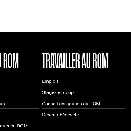
U ROM
TRAVAILLER AU ROM
Emplois
Stages et coop
que
Conseil des jeunes du ROM
Devenir bénévole
neurs du ROM