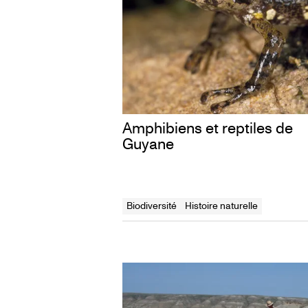
gisements fossilifères.
Amphibiens et reptiles de
Guyane
Biodiversité
Histoire naturelle