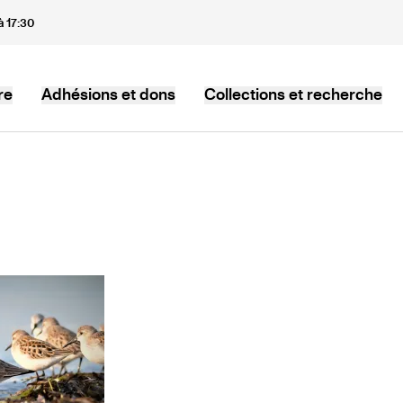
à 17:30
re
Adhésions et dons
Collections et recherche