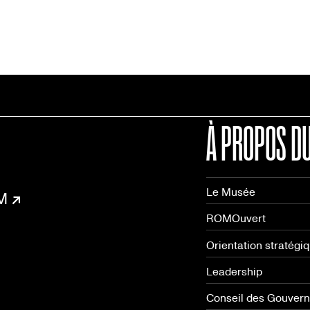
À PROPOS D
Le Musée
OM
ROMOuvert
Orientation stratégi
Leadership
Conseil des Gouver